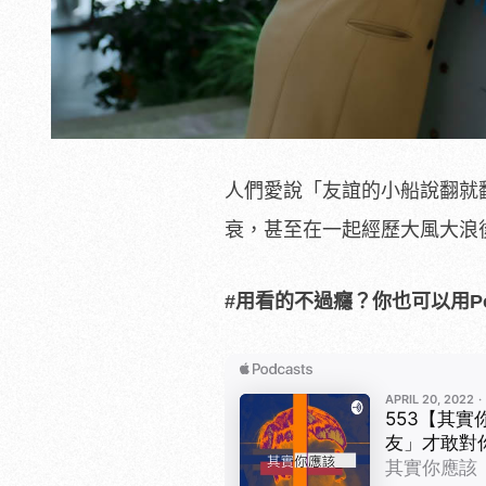
人們愛說「友誼的小船說翻就
衰，甚至在一起經歷大風大浪
#用看的不過癮？你也可以用Po