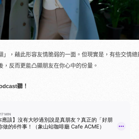
翻」，藉此形容友情脆弱的一面。但現實是，有些交情總
後，反而更能凸顯朋友在你心中的份量。
dcast聽！