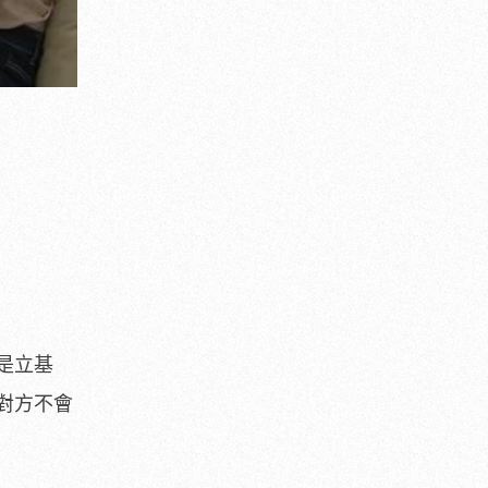
是立基
對方不會