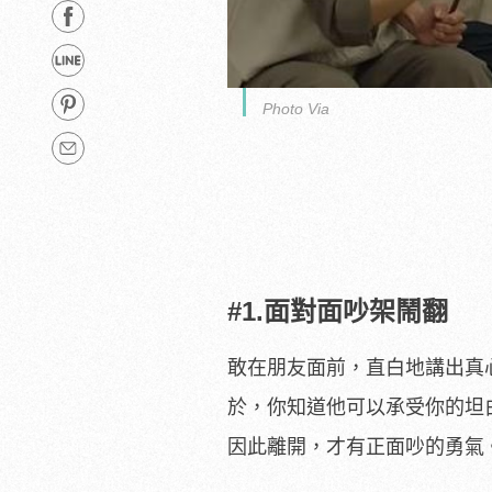
Photo Via
#1.面對面吵架鬧翻
敢在朋友面前，直白地講出真
於，你知道他可以承受你的坦
因此離開，才有正面吵的勇氣