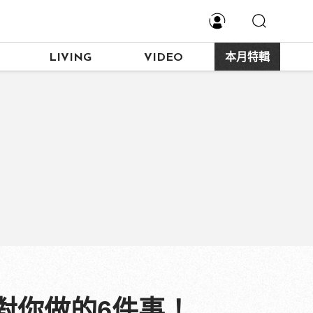
LIVING
VIDEO
本月特輯
對你做的6件事！