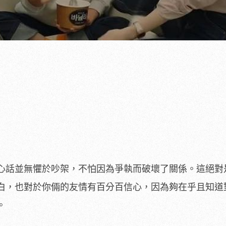
心話並無懼於吵架，不怕因為爭執而破壞了關係。這絕對
白，也對於你倆的友情有百分百信心，因為夠在乎且知道
。