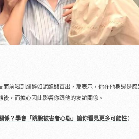
友面前喝到爛醉如泥醜態百出，那表示，你在他身邊是感
態後，而擔心因此影響你跟他的友誼關係。
關係？學會「跳脫被害者心態」讓你看見更多可能性
）