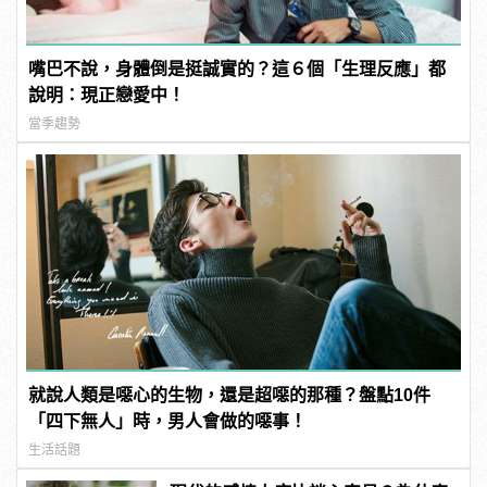
嘴巴不說，身體倒是挺誠實的？這６個「生理反應」都
說明：現正戀愛中！
當季趨勢
就說人類是噁心的生物，還是超噁的那種？盤點10件
「四下無人」時，男人會做的噁事！
生活話題