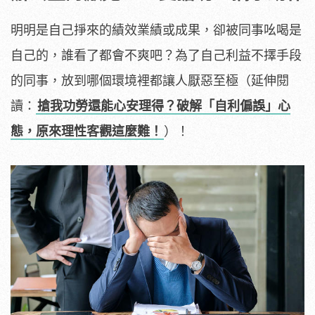
明明是自己掙來的績效業績或成果，卻被同事吆喝是
自己的，誰看了都會不爽吧？為了自己利益不擇手段
的同事，放到哪個環境裡都讓人厭惡至極（延伸閱
讀：
搶我功勞還能心安理得？破解「自利偏誤」心
態，原來理性客觀這麼難！
）！