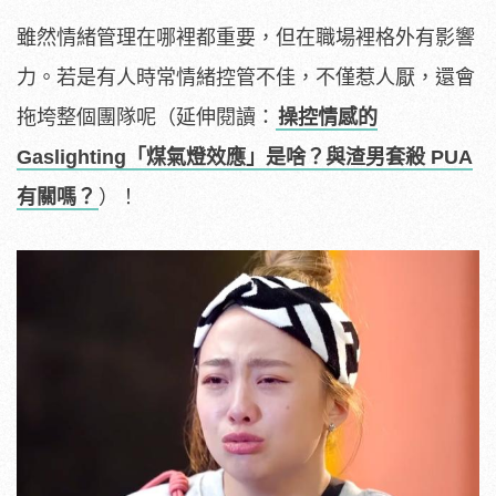
雖然情緒管理在哪裡都重要，但在職場裡格外有影響
力。若是有人時常情緒控管不佳，不僅惹人厭，還會
拖垮整個團隊呢（延伸閱讀：
操控情感的
Gaslighting「煤氣燈效應」是啥？與渣男套殺 PUA
有關嗎？
）！