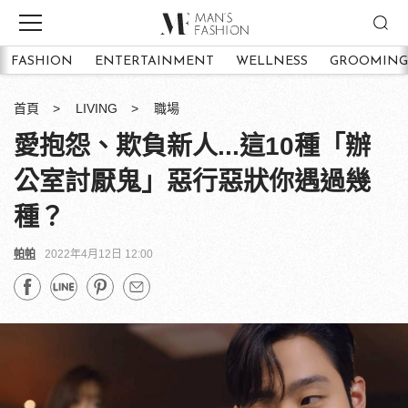
FASHION
ENTERTAINMENT
WELLNESS
GROOMING
首頁
LIVING
職場
愛抱怨、欺負新人...這10種「辦
公室討厭鬼」惡行惡狀你遇過幾
種？
帕帕
2022年4月12日 12:00