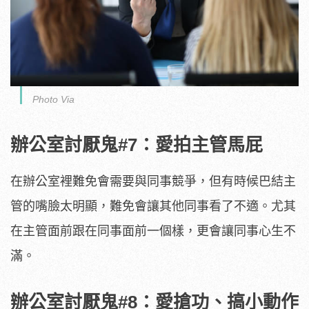
Photo Via
辦公室討厭鬼#7：愛拍主管馬屁
在辦公室裡難免會需要與同事競爭，但有時候巴結主
管的嘴臉太明顯，難免會讓其他同事看了不適。尤其
在主管面前跟在同事面前一個樣，更會讓同事心生不
滿。
辦公室討厭鬼#8：愛搶功、搞小動作