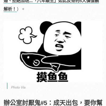
婚、拒絕加班...「八年級生」如此反骨的5大價值觀
解析！
）。
Photo Via
辦公室討厭鬼#5：成天出包，要你幫