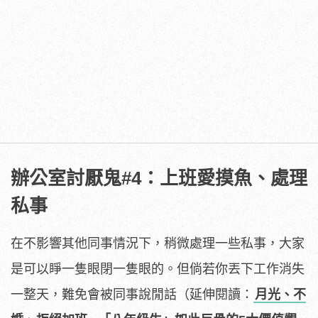
辦公室討厭鬼#4：上班愛摸魚、處理
私事
在不影響其他同事情況下，稍微處理一些私事，大家
是可以睜一隻眼閉一隻眼的。但倘若你丟下工作消失
一整天，難免會被同事說閒話（延伸閱讀：
月光、不