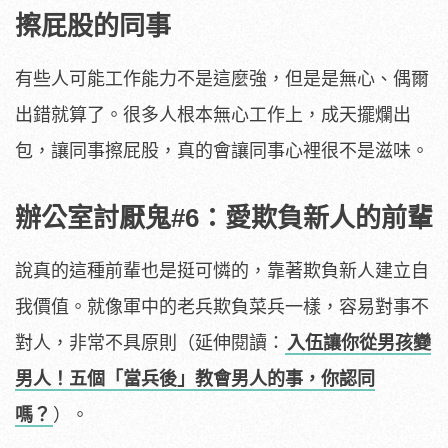
擦屁股的同事
有些人可能工作能力不是這麼強，但是是無心、偶爾
出錯就算了。很多人根本無心工作上，成天擺爛出
包，讓同事擦屁股，真的會讓同事心裡很不是滋味。
辦公室討厭鬼#6：愛欺負新人的前輩
說真的這種前輩也是挺可憐的，靠著欺負新人建立自
我價值。就像軍中的老兵欺負菜兵一樣，容易對事不
對人，非常不具原則（延伸閱讀：
入伍讓你從男孩變
男人！五個「當兵後」教會男人的事，你認同
嗎？
）。