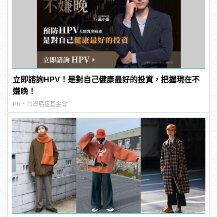
立即諮詢HPV！是對自己健康最好的投資，把握現在不
嫌晚！
PR・台灣癌症基金會