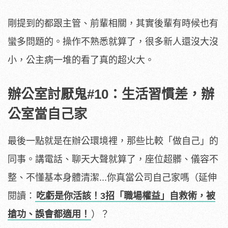
剛提到的都跟主管、前輩相關，其實後輩有時候也有
蠻多問題的。操作不熟悉就算了，很多新人還沒大沒
小，公主病一堆的看了真的超火大。
辦公室討厭鬼#10：生活習慣差，辦
公室當自己家
最後一點就是在辦公環境裡，那些比較「做自己」的
同事。講電話、聊天大聲就算了，座位超髒、儀容不
整、不懂基本身體清潔...你真當公司自己家嗎（延伸
閱讀：
吃虧是你活該！3招「職場權益」自救術，被
搶功、誤會都適用！
）？