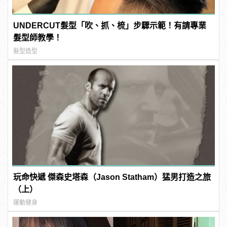
UNDERCUT髮型「吹、抓、梳」步驟示範！有請專業
髮型師教學！
髮型造型
玩命快遞 傑森史塔森（Jason Statham）猛男打造之旅
（上）
運動健身