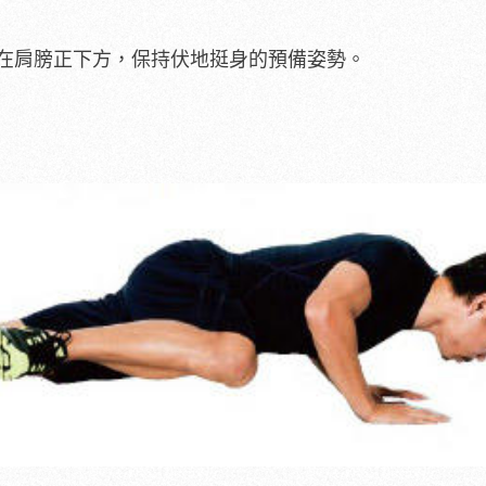
在肩膀正下方，保持伏地挺身的預備姿勢。