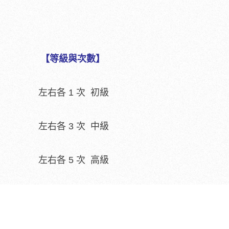
【等級與次數】
左右各 1 次 初級
左右各 3 次 中級
左右各 5 次 高級