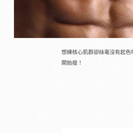
想練核心肌群卻絲毫沒有起色
開始瘦！