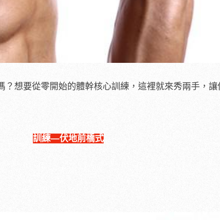
嗎？想要從零開始的體幹核心訓練，這裡就來秀兩手，讓
訓練—伏地前橋式