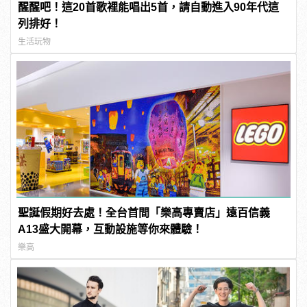
醒醒吧！這20首歌裡能唱出5首，請自動進入90年代這
列排好！
生活玩物
聖誕假期好去處！全台首間「樂高專賣店」遠百信義
A13盛大開幕，互動設施等你來體驗！
樂高