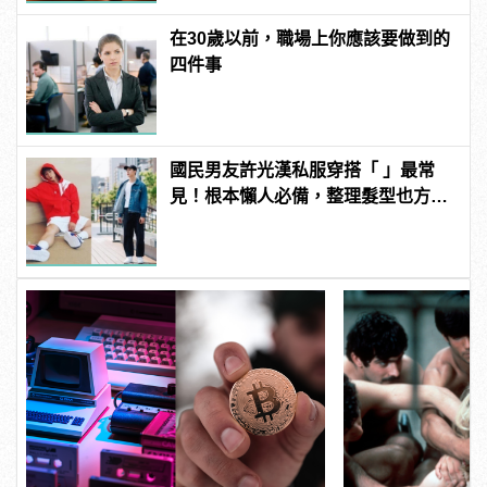
在30歲以前，職場上你應該要做到的
四件事
國民男友許光漢私服穿搭「 」最常
見！根本懶人必備，整理髮型也方便
啊！