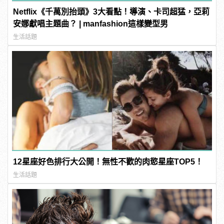
Netflix《千萬別抬頭》3大看點！導演、卡司超猛，亞莉
安娜獻唱主題曲？ | manfashion這樣變型男
生活話題
12星座好色排行大公開！無性不歡的肉慾星座TOP5！
生活話題