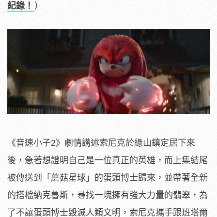
紀錄！
）
《音速小子2》劇情講述索尼克於綠山鎮定居下來
後，急著想證明自己是一位真正的英雄，而上集結尾
被傳送到「蘑菇星球」的蛋頭博士歸來，並帶著全新
的搭檔納克魯斯，尋找一塊擁有強大力量的翡翠，為
了不讓蛋頭博士毀滅人類文明，索尼克攜手跟班塔爾