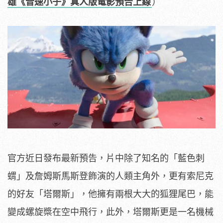
雄《音速小子》真人版電影預告上線
）
官方近日發布最新預告，片中除了知名的「藍色刺
蝟」及詹姆斯馬斯登飾演的人類主角外，更有索尼克
的好友「塔爾斯」，他擁有兩根大大的狐狸尾巴，能
變成螺旋槳在空中飛行，此外，塔爾斯更是一名機械