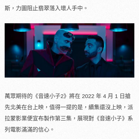
斯，力圖阻止翡翠落入壞人手中。
萬眾期待的《音速小子2》將在 2022 年 4 月 1 日搶
先北美在台上映，值得一提的是，續集還沒上映，派
拉蒙影業便宣布製作第三集，展現對《音速小子》系
列電影滿滿的信心。