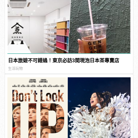
日本旅遊不可錯過！東京必訪3間現泡日本茶專賣店
生活玩物