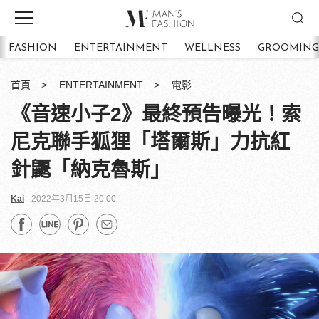
FASHION
ENTERTAINMENT
WELLNESS
GROOMING
首頁
ENTERTAINMENT
電影
《音速小子2》最終預告曝光！索
尼克聯手狐狸「塔爾斯」力抗紅
針鼴「納克魯斯」
Kai
2022年3月15日 20:00