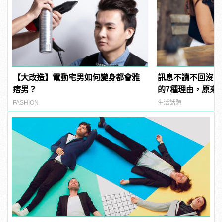
【大改造】電動宅男如何變身都會雅
訊息不讀不回沒下
痞男？
的7種理由，原來
FASHION
生活話題