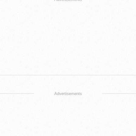
Advertisements