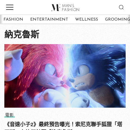
FASHION
ENTERTAINMENT
WELLNESS
GROOMING
納克魯斯
電影
《音速小子2》最終預告曝光！索尼克聯手狐狸「塔