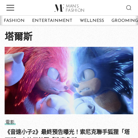
FASHION
ENTERTAINMENT
WELLNESS
GROOMING
塔爾斯
電影
《音速小子2》最終預告曝光！索尼克聯手狐狸「塔