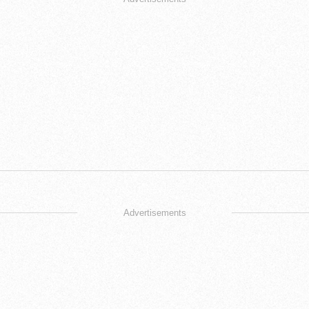
Advertisements