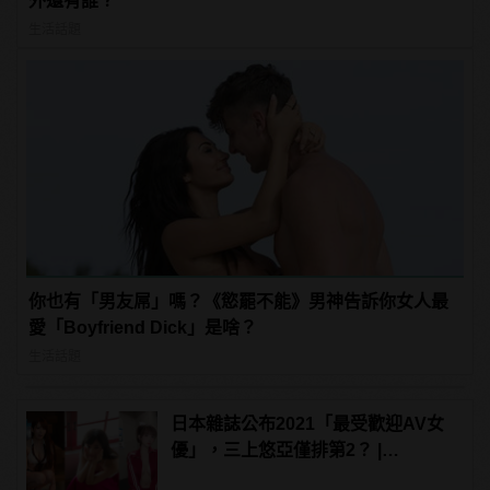
外還有誰？
生活話題
你也有「男友屌」嗎？《慾罷不能》男神告訴你女人最
愛「Boyfriend Dick」是啥？
生活話題
日本雜誌公布2021「最受歡迎AV女
優」，三上悠亞僅排第2？ |
manfashion這樣變型男