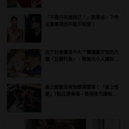
「不是只有痛而已！」刺青前，７件
注意事項你不能不知道！
出了社會還長不大？職場最可怕的六
種「巨嬰行為」，簡直比小人還討
厭！
桌上愛愛沒有你想得簡單！「桌上性
愛」7點注意事項，善用技巧讓她爽
翻天！ | manfashion這樣變型男