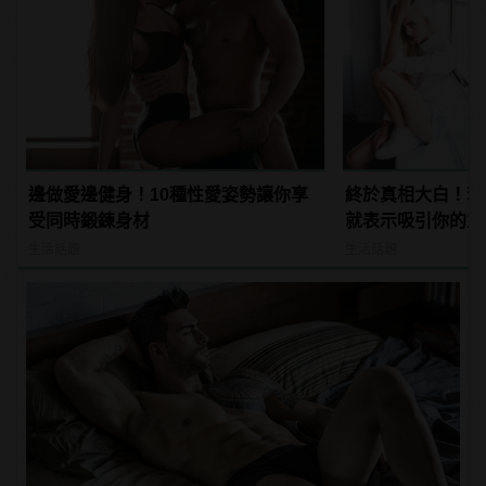
邊做愛邊健身！10種性愛姿勢讓你享
終於真相大白！若
受同時鍛鍊身材
就表示吸引你的並
生活話題
生活話題