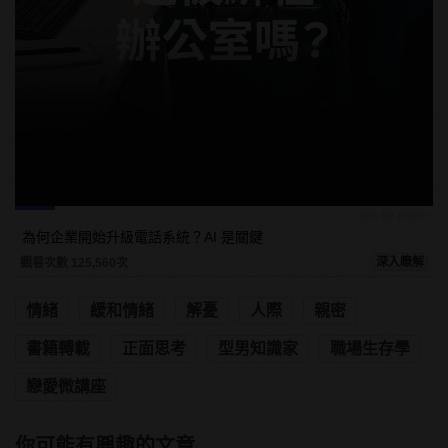
ads by popIn
為何企業開始升級電話系統？AI 是關鍵
深入瞭解
觀看次數 125,560次
情緒
緩和情緒
解憂
人際
親密
書籍轉載
正面思考
型男知識家
職場生存學
戀愛微講座
你可能有興趣的文章