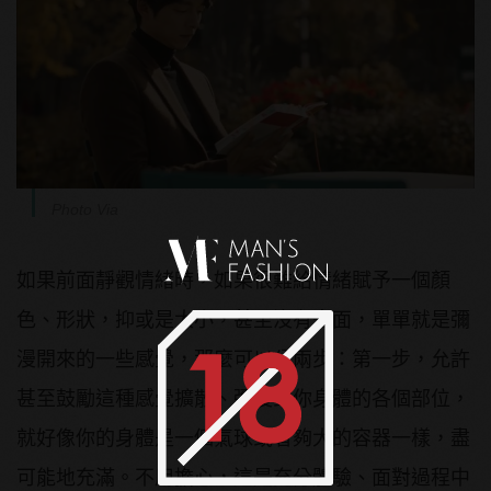
Photo Via
如果前面靜觀情緒時，如果很難給情緒賦予一個顏
色、形狀，抑或是大小，甚至沒有畫面，單單就是彌
漫開來的一些感覺，那麼可以分兩步：第一步，允許
甚至鼓勵這種感覺擴散、彌漫到你身體的各個部位，
就好像你的身體是一個氣球或者夠大的容器一樣，盡
可能地充滿。不用擔心，這是充分體驗、面對過程中