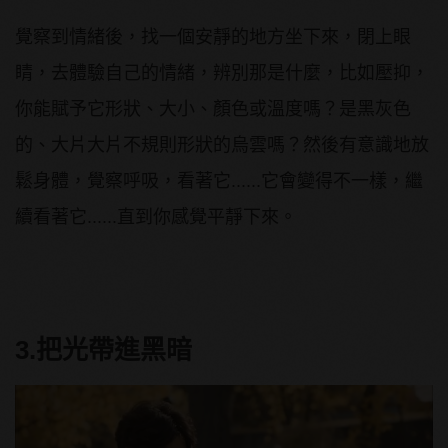
覺察到情緒後，找一個安靜的地方坐下來，閉上眼
睛，去體驗自己的情緒，辨別那是什麼，比如壓抑，
你能賦予它形狀、大小、顏色或溫度嗎？是黑灰色
的、大片大片不規則形狀的烏雲嗎？然後有意識地放
鬆身體，覺察呼吸，看著它......它會變得不一樣，繼
續看著它......直到你感覺平靜下來。
3.把光帶進黑暗