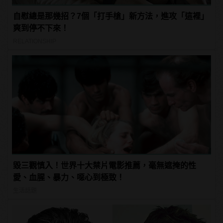
自慰總是那幾招？7個「打手槍」新方法，進攻「這裡」
爽到停不下來！
RELATIONSHIP
毀三觀慎入！世界十大禁片電影推薦，毫無遮掩的性
愛、血腥、暴力、噁心到極致！
生活話題