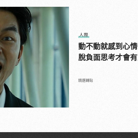
人際
動不動就感到心情
脫負面思考才會有
精選轉貼