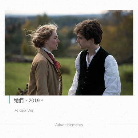
她們，2019。
Photo Via
Advertisements