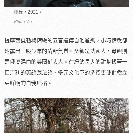
沙丘，2021。
Photo Via
提摩西夏勒梅精緻的五官遺傳自他爸媽，小巧精緻卻
透露出一股少年的清新氣質。父親是法國人，母親則
是俄奧混血的美國猶太人。在紐約長大的甜茶操著一
口流利的英語跟法語，多元文化下的洗禮更使他樹立
更鮮明的自我風格。