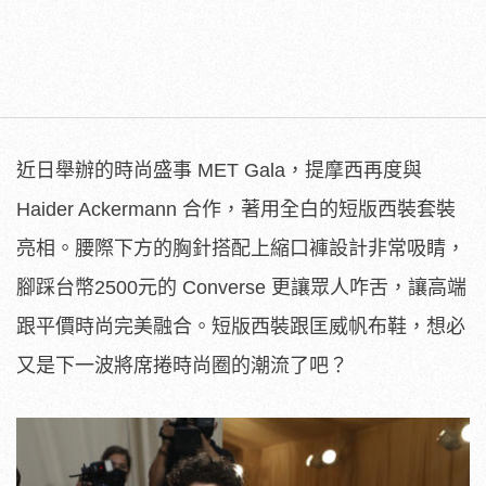
近日舉辦的時尚盛事 MET Gala，提摩西再度與
Haider Ackermann 合作，著用全白的短版西裝套裝
亮相。腰際下方的胸針搭配上縮口褲設計非常吸睛，
腳踩台幣2500元的 Converse 更讓眾人咋舌，讓高端
跟平價時尚完美融合。短版西裝跟匡威帆布鞋，想必
又是下一波將席捲時尚圈的潮流了吧？