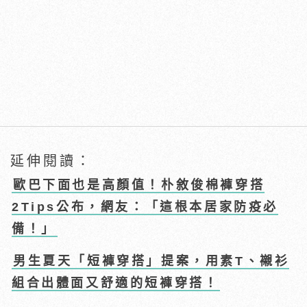
延伸閱讀：
歐巴下面也是高顏值！朴敘俊棉褲穿搭
2Tips公布，網友：「這根本居家防疫必
備！」
男生夏天「短褲穿搭」提案，用素T、襯衫
組合出體面又舒適的短褲穿搭！