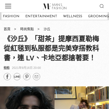
FASHION
ENTERTAINMENT
WELLNESS
GROOMING
首頁
時尚焦點
沙丘
《沙丘》「甜茶」提摩西夏勒梅
從紅毯到私服都是完美穿搭教科
書，連 LV、卡地亞都搶著要！
帕帕
2021年9月16日 20:00