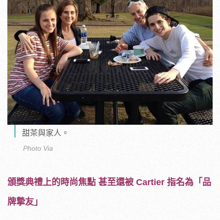
甜茶與家人。
Photo Via
頒獎典禮上的時尚焦點 甚至還被 Cartier 指名為「品
牌摯友」