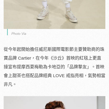
Photo Via
從今年起開始擔任威尼斯國際電影節主要贊助商的珠
寶品牌 Cartier，在今年《沙丘》首映的紅毯上更直
接宣布提摩西夏梅勒為卡地亞的「品牌摯友」。首映
會上甜茶也搭配品牌經典 LOVE 戒指亮相，氣勢相當
非凡。