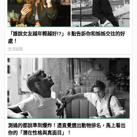
「誰說女友越年輕越好!?」８點告訴你和姊姊交往的好
處！
生活話題
測過的都說準到爆炸！憑直覺選出動物排名，馬上看出
你的「潛在性格與真面目」！