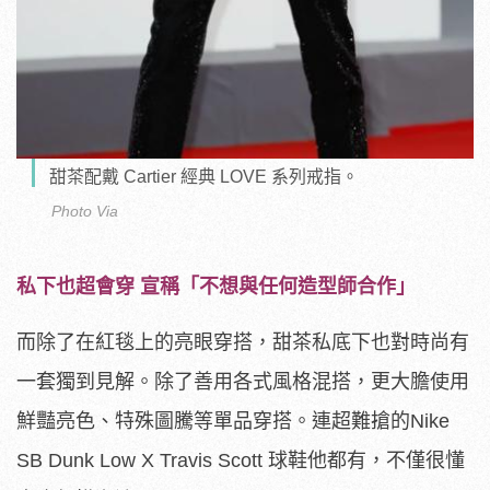
甜茶配戴 Cartier 經典 LOVE 系列戒指。
Photo Via
私下也超會穿 宣稱「不想與任何造型師合作」
而除了在紅毯上的亮眼穿搭，甜茶私底下也對時尚有
一套獨到見解。除了善用各式風格混搭，更大膽使用
鮮豔亮色、特殊圖騰等單品穿搭。連超難搶的Nike
SB Dunk Low X Travis Scott 球鞋他都有，不僅很懂