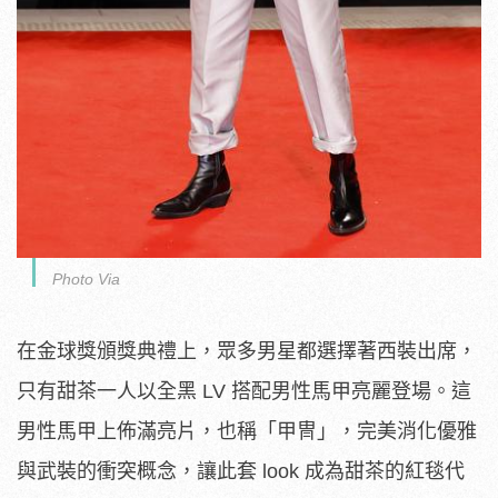
Photo Via
在金球獎頒獎典禮上，眾多男星都選擇著西裝出席，
只有甜茶一人以全黑 LV 搭配男性馬甲亮麗登場。這
男性馬甲上佈滿亮片，也稱「甲冑」，完美消化優雅
與武裝的衝突概念，讓此套 look 成為甜茶的紅毯代