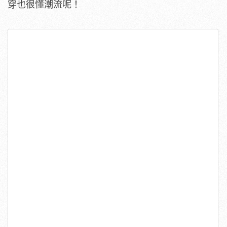
穿也很懂潮流呢！