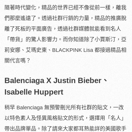
隨著時代變化，精品的世界已經不像從前一樣，離我
們那麼遙遠了。透過社群行銷的力量，精品的推廣脫
離了死板的平面廣告，透過社群媒體就能看到名人
「帶貨」的驚人影響力。而你知道除了小賈斯汀，亞
莉安娜、艾瑪史東、BLACKPINK Lisa 都接過精品相
關代言嗎？
Balenciaga X Justin Bieber、
Isabelle Huppert
稍早 Balenciaga 無預警刪光所有社群的貼文，一改
以特色素人及怪異風格貼文的形式，選擇用「名人」
帶出品牌單品。除了請來大家都耳熟能詳的美國歌手