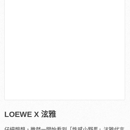
LOEWE X 泫雅
仔細想想，雖然一開始看到「性感小野馬」泫雅代言