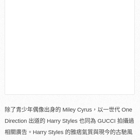
除了青少年偶像出身的 Miley Cyrus，以一世代 One
Direction 出道的 Harry Styles 也同為 GUCCI 拍攝過
相關廣告。Harry Styles 的雅痞氣質與現今的古馳風