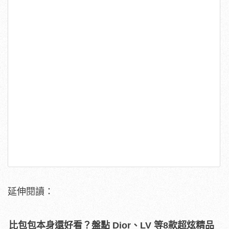
延伸閱讀：
比包包本身還好看？盤點 Dior、LV 等8款超炫精品