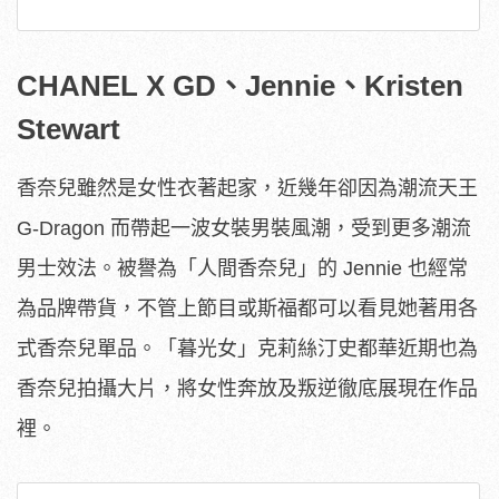
CHANEL X GD、Jennie、Kristen
Stewart
香奈兒雖然是女性衣著起家，近幾年卻因為潮流天王
G-Dragon 而帶起一波女裝男裝風潮，受到更多潮流
男士效法。被譽為「人間香奈兒」的 Jennie 也經常
為品牌帶貨，不管上節目或斯福都可以看見她著用各
式香奈兒單品。「暮光女」克莉絲汀史都華近期也為
香奈兒拍攝大片，將女性奔放及叛逆徹底展現在作品
裡。