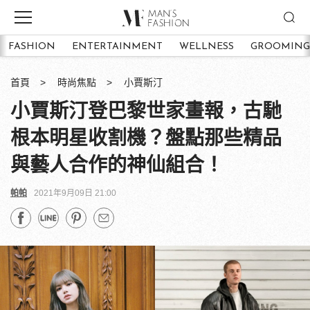
FASHION
ENTERTAINMENT
WELLNESS
GROOMING
首頁
時尚焦點
小賈斯汀
小賈斯汀登巴黎世家畫報，古馳
根本明星收割機？盤點那些精品
與藝人合作的神仙組合！
帕帕
2021年9月09日 21:00