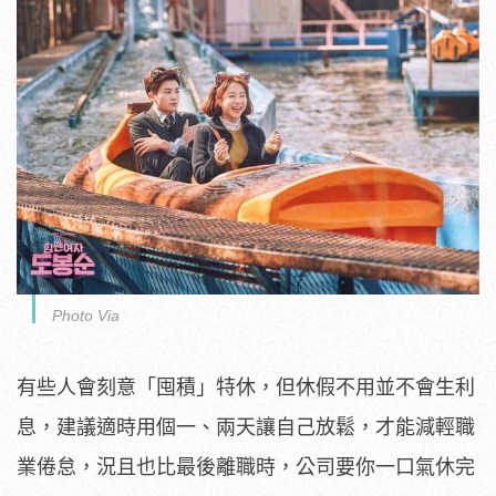
Photo Via
有些人會刻意「囤積」特休，但休假不用並不會生利
息，建議適時用個一、兩天讓自己放鬆，才能減輕職
業倦怠，況且也比最後離職時，公司要你一口氣休完