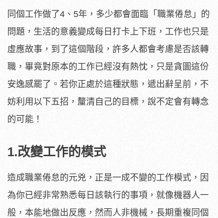
同個工作做了4、5年，多少都會面臨「職業倦怠」的
問題，生活的意義變成每日打卡上下班，工作也只是
虛應故事，到了這個階段，許多人都會考慮是否該轉
職，畢竟對原本的工作已經沒有熱忱，只是貪圖這份
安逸感罷了。若你正處於這種狀態，遞出辭呈前，不
妨利用以下五招，釐清自己的目標，說不定會有轉念
的可能！
1.改變工作的模式
造成職業倦怠的元兇，正是一成不變的工作模式，因
為你已經非常熟悉每日該執行的事項，就像機器人一
般，本能地做出反應，然而人非機械，長期重複同個