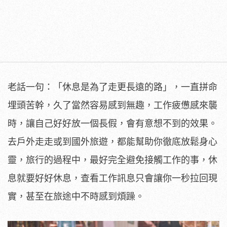
老話一句：「休息是為了走更長遠的路」，一直拼命
埋頭苦幹，久了當然容易感到無趣，工作疲憊感來襲
時，讓自己好好放一個長假，會有意想不到的效果。
去戶外走走或到國外旅遊，都能幫助你徹底放鬆身心
靈，旅行的過程中，最好完全避免接觸工作的事，休
息就要好好休息，查看工作訊息只會讓你一秒拉回現
實，甚至在旅途中不時感到煩躁。