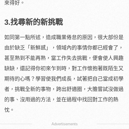
來得好。
3.找尋新的新挑戰
如同第一點所述，造成職業倦怠的原因，很大部份是
由於缺乏「新鮮感」，領域內的事情你都已經會了，
甚至熟到不能再熟，當工作失去挑戰，便會使人興趣
缺缺，還記得你初來乍到時，對工作懷抱著既陌生又
期待的心嗎？學習使我們成長，試著把自己當成初學
者，挑戰全新的事物，跨出舒適圈，大膽嘗試沒做過
的事、沒用過的方法，並在過程中找回對工作的熱
忱。
Advertisements