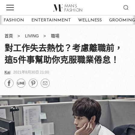
FASHION
ENTERTAINMENT
WELLNESS
GROOMING
首頁
LIVING
職場
對工作失去熱忱？考慮離職前，
這5件事幫助你克服職業倦怠！
Kai
2021年8月30日 21:00