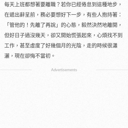
每天上班都想著要離職？若你已經倦怠到這種地步，
在遞出辭呈前，務必要想好下一步，有些人抱持著：
「管他的！先離了再說」的心態，毅然決然地離開，
但好日子過沒幾天，卻又開始慌張起來，心煩找不到
工作，甚至虛度了好幾個月的光陰，走的時候很瀟
灑，現在卻悔不當初。
Advertisements