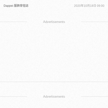
Dappei 服飾穿搭誌
2020年10月18日 09:00
Advertisements
Advertisements