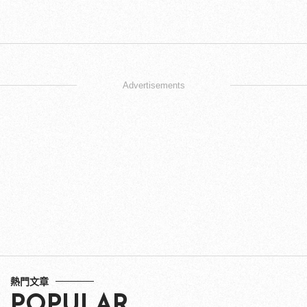
Advertisements
熱門文章
POPULAR