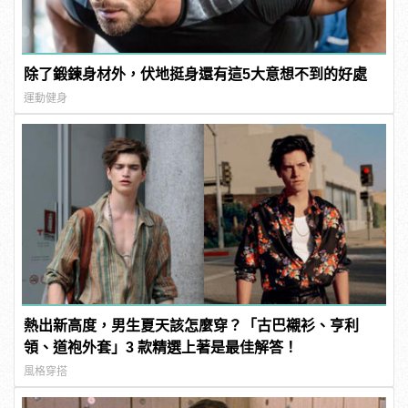
除了鍛鍊身材外，伏地挺身還有這5大意想不到的好處
運動健身
熱出新高度，男生夏天該怎麼穿？「古巴襯衫、亨利
領、道袍外套」3 款精選上著是最佳解答！
風格穿搭