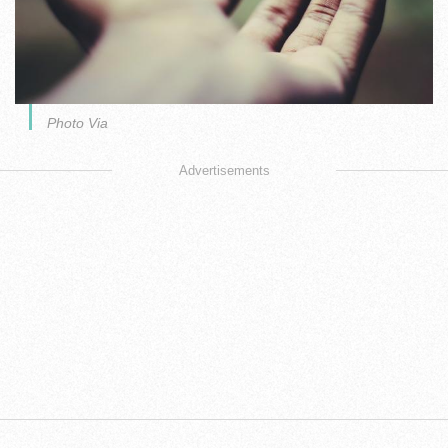
Photo Via
Advertisements