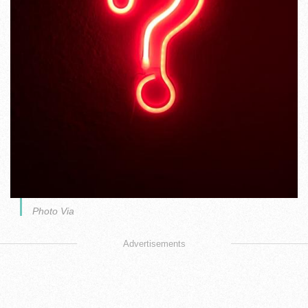
Photo Via
Advertisements