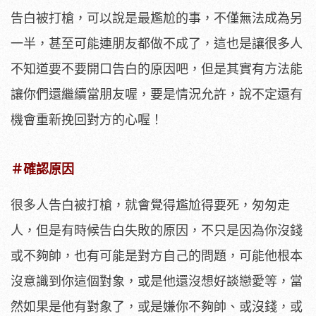
告白被打槍，可以說是最尷尬的事，不僅無法成為另
一半，甚至可能連朋友都做不成了，這也是讓很多人
不知道要不要開口告白的原因吧，但是其實有方法能
讓你們還繼續當朋友喔，要是情況允許，說不定還有
機會重新挽回對方的心喔！
＃確認原因
很多人告白被打槍，就會覺得尷尬得要死，匆匆走
人，但是有時候告白失敗的原因，不只是因為你沒錢
或不夠帥，也有可能是對方自己的問題，可能他根本
沒意識到你這個對象，或是他還沒想好談戀愛等，當
然如果是他有對象了，或是嫌你不夠帥、或沒錢，或