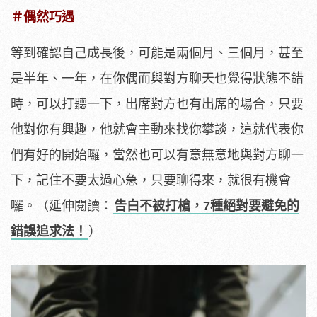
＃偶然巧遇
等到確認自己成長後，可能是兩個月、三個月，甚至
是半年、一年，在你偶而與對方聊天也覺得狀態不錯
時，可以打聽一下，出席對方也有出席的場合，只要
他對你有興趣，他就會主動來找你攀談，這就代表你
們有好的開始囉，當然也可以有意無意地與對方聊一
下，記住不要太過心急，只要聊得來，就很有機會
囉。（延伸閱讀：
告白不被打槍，7種絕對要避免的
錯誤追求法！
）