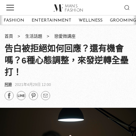
FASHION
ENTERTAINMENT
WELLNESS
GROOMING
首頁
生活話題
戀愛微講座
告白被拒絕如何回應？還有機會
嗎？6種心態調整，來發逆轉全壘
打！
阿諦
2021年4月29日 12:00