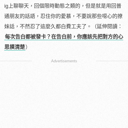
ig上聊聊天，回個限時動態之類的，但是就是用回普
通朋友的話語，忍住你的愛慕，不要說那些噁心的撩
妹話，不然忍了這麼久都白費工夫了。（延伸閱讀：
每次告白都被發卡？在告白前，你應該先把對方的心
思摸清楚
）
Advertisements