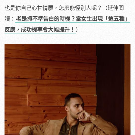
也是你自己心甘情願，怎麼能怪別人呢？（延伸閱
讀：
老是抓不準告白的時機？當女生出現「這五種」
反應，成功機率會大幅提升！
）