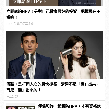
立即諮詢HPV！是對自己健康最好的投資，把握現在不
嫌晚！
PR・台灣癌症基金會
傾聽，是打開人心的最快捷徑！溝通不是「說」出來，
而是「聽」出來的！
生活話題
伴侶和妳一起預防HPV，才有資格說