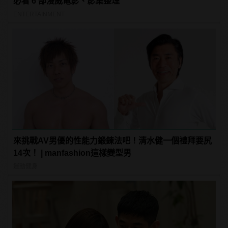
必看 6 部漫威電影、影集整理
ENTERTAINMENT
來挑戰AV男優的性能力鍛鍊法吧！清水健一個禮拜要尻
14次！ | manfashion這樣變型男
運動健身