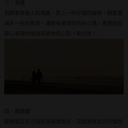
三、海邊
到較寧靜無人的海邊，買上一杯好喝的咖啡，觀賞著
海天一色的美景，讓她有著愉悅的好心情，再開始從
聊心事開始慢慢突破她的心防，軟化她！
四、遊樂園
遊樂園又可分溫和派與激進派。這就需依對方的個性