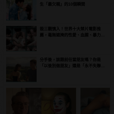
生「最欠親」的10個瞬間
毀三觀慎入！世界十大禁片電影推
薦，毫無遮掩的性愛、血腥、暴力、
噁心到極致！ | manfashion這樣變型
男
分手後，該跟前任當朋友嗎？你是
「以後別做朋友」還是「永不失聯的
愛」？ | manfashion這樣變型男