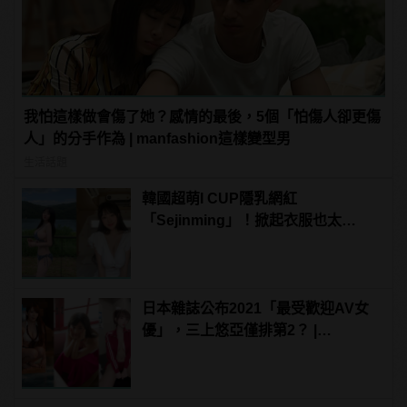
我怕這樣做會傷了她？感情的最後，5個「怕傷人卻更傷
人」的分手作為 | manfashion這樣變型男
生活話題
韓國超萌I CUP隱乳網紅
「Sejinming」！掀起衣服也太
「胸」了吧！ | manfashion這樣變型
男
日本雜誌公布2021「最受歡迎AV女
優」，三上悠亞僅排第2？ |
manfashion這樣變型男