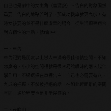
自己也是劇中的女主角（羞澀貌）。告白的對象固然
重要，告白的地點若對了，那成功機率就更高啦！有
時女孩要的並不是什麼虛華的場合，從生活觀察適合
對方個性的地點，就!會!中!
一、車內
車內絕對是朋友以上戀人未滿的最佳催情空間。不知
怎麼的，小小的空間裡就是很容易讓曖昧的兩人起化
學作用。不過選擇在車裡告白，自己也必需要有八、
九成的把握，不然被拒絕的話，在如此近距離的密閉
空間，尷尬程度也是非常爆錶的。
二、夜晚山上