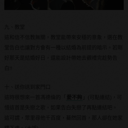
九、教堂
這和信不信教無關，教堂能帶來安穩的意象，選在教
堂告白也讓對方會有一種以結婚為前提的暗示。若剛
好那天是結婚好日，還能設計帶她去觀禮完趁勢告
白!!
十、送你送到家門口
這時很想來一首馮德倫的「
愛不夠
」(可點連結)，可
惜這首是失戀之歌，如果告白失戀了再點連結吧。
這可謂，眾里尋他千百度，驀然回首，那人卻在她家