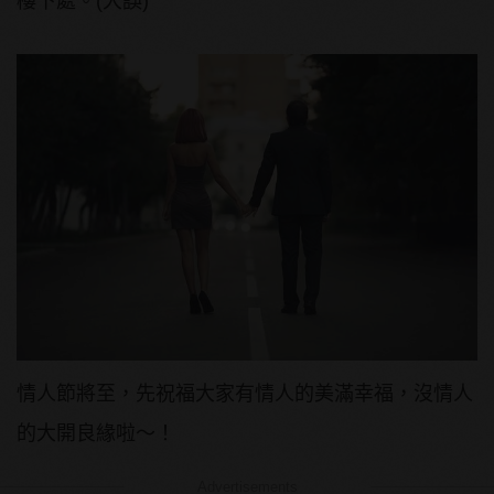
樓下處。(大誤)
情人節將至，先祝福大家有情人的美滿幸福，沒情人
的大開良緣啦～！
Advertisements