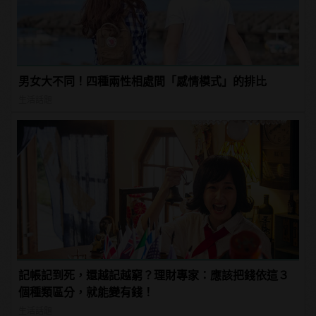
男女大不同！四種兩性相處間「感情模式」的排比
生活話題
記帳記到死，還越記越窮？理財專家：應該把錢依這３
個種類區分，就能變有錢！
生活話題