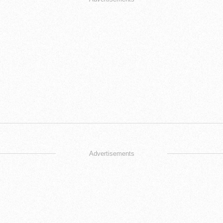
Advertisements