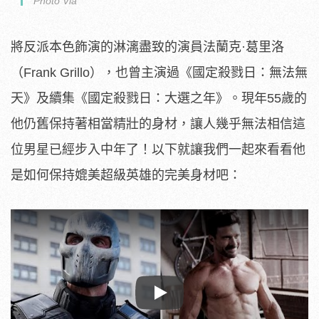
Photo Via
將反派本色飾演的淋漓盡致的演員法蘭克·葛里洛
（Frank Grillo），也曾主演過《國定殺戮日：無法無
天》及續集《國定殺戮日：大選之年》。現年55歲的
他仍舊保持著相當精壯的身材，讓人幾乎無法相信這
位男星已經步入中年了！以下就讓我們一起來看看他
是如何保持媲美超級英雄的完美身材吧：
Play