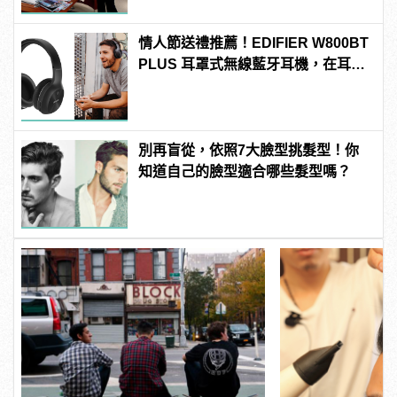
情人節送禮推薦！EDIFIER W800BT
PLUS 耳罩式無線藍牙耳機，在耳邊
傾訴甜言蜜語
別再盲從，依照7大臉型挑髮型！你
知道自己的臉型適合哪些髮型嗎？