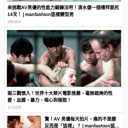
來挑戰AV男優的性能力鍛鍊法吧！清水健一個禮拜要尻
14次！ | manfashion這樣變型男
運動健身
毀三觀慎入！世界十大禁片電影推薦，毫無遮掩的性
愛、血腥、暴力、噁心到極致！
生活話題
驚！AV 男優每天拍片，痛的不是腰
反而是「這裡」？ | manfashion這樣