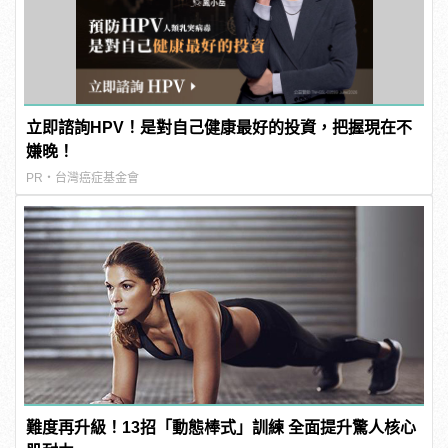
立即諮詢HPV！是對自己健康最好的投資，把握現在不
嫌晚！
PR・台灣癌症基金會
難度再升級！13招「動態棒式」訓練 全面提升驚人核心