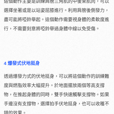
這個動作主要是訓練肩膀三角肌的中後束肌肉，可以
選擇坐著或是以站姿屈膝進行。利用肩膀後側發力，
盡可能將啞鈴舉起。這個動作需要視身體的柔軟度進
行，不需要刻意將啞鈴舉過身體中線以免受傷。
4 爆發式伏地挺身
透過爆發力式的伏地挺身，可以將這個動作的訓練難
度與燃脂效率大幅提升。於地面擺放兩個等高支撐
物，在推起身體的同時，雙手快速觸擊支撐物。如果
手邊沒有支撐物，選擇拍手伏地挺身，也可以收穫不
錯的效果。