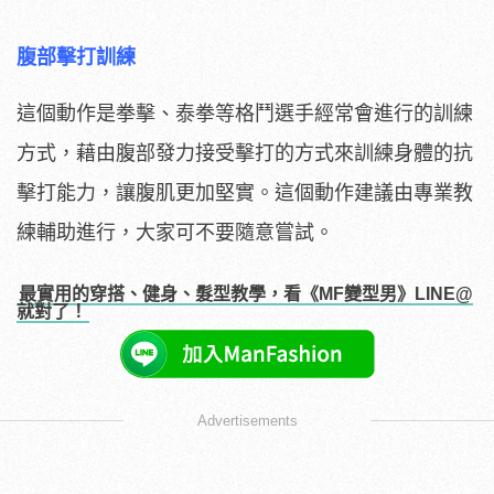
腹部擊打訓練
這個動作是拳擊、泰拳等格鬥選手經常會進行的訓練
方式，藉由腹部發力接受擊打的方式來訓練身體的抗
擊打能力，讓腹肌更加堅實。這個動作建議由專業教
練輔助進行，大家可不要隨意嘗試。
最實用的穿搭、健身、髮型教學，看《MF變型男》LINE@
就對了！
Advertisements