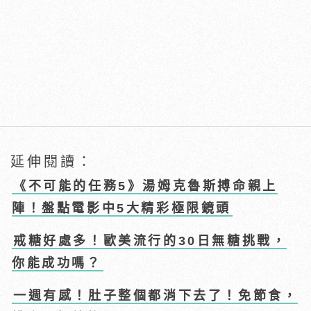
延伸閱讀：
《不可能的任務5》湯姆克魯斯搏命親上
陣！盤點電影中5大精彩極限鏡頭
戒糖好處多！歐美流行的30日無糖挑戰，
你能成功嗎？
一週有感！肚子整個都消下去了！免節食，