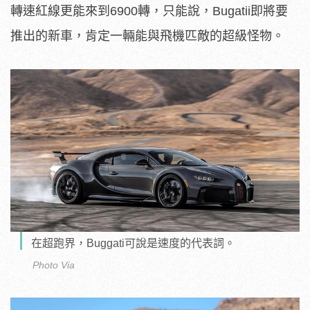
轉速紅線更能來到6900轉，只能說，Bugatii即將要
推出的新車，肯定一輛能與飛機匹敵的超級怪物。
在超跑界，Buggati可說是速度的代表詞。
Photo Via