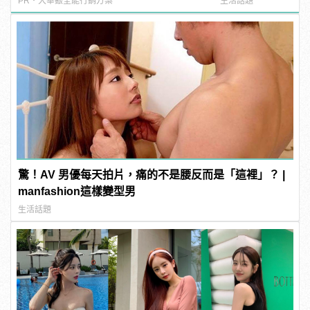
PR・大華銀全能行銷方案
生活話題
驚！AV 男優每天拍片，痛的不是腰反而是「這裡」？ |
manfashion這樣變型男
生活話題