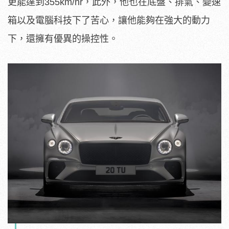
更能達到355km/hr，此外，他也在底盤、排氣、變速
箱以及電腦科技下了苦心，讓他能夠在強大的動力
下，還擁有優異的操控性。