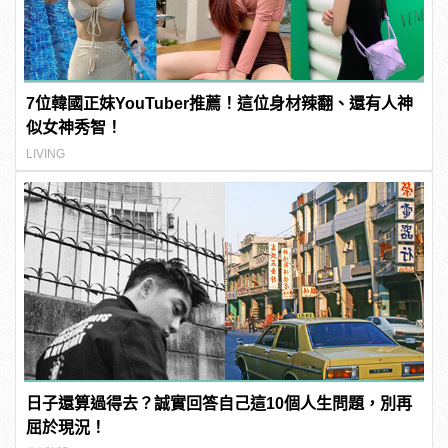
7位韓國正妹YouTuber推薦！這位身材辣翻、還有人神
似女神秀智！
LIVING
日子還算過得去？誠實回答自己這10個人生問題，別再
屈於現況！