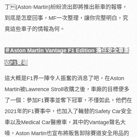
丁(Aston·Martin)紛紛流出即將推出新車的報導，
到底是怎麼回事，MF一次整理，讓你完整明白，究
竟這些車子的情報為何。
＃Aston Martin Vantage F1 Edition 擔任安全車重
返F1賽場
這大概是F1界一陣令人振奮的消息了吧，在Aston
Martin被Lawrence Stroll收購之後，車廠的目標便多
了一個：參加F1賽事並奪下冠軍，不僅如此，他們在
2021年的F1賽事中，也加入了輪替的Safety Car安全
車以及Medical Car醫療車，其中的Vantage聲名大
噪，Aston Martin也宣布將販售卸除賽道安全用品的