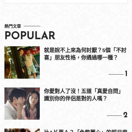
熱門文章
POPULAR
就是說不上來為何討厭？5個「不討
喜」朋友性格，你遇過哪一種？
1
你愛對人了沒！五道「真愛自問」
識別你的伴侶是對的人嗎？
2