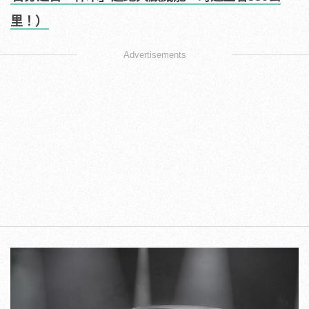
里！）
Advertisements