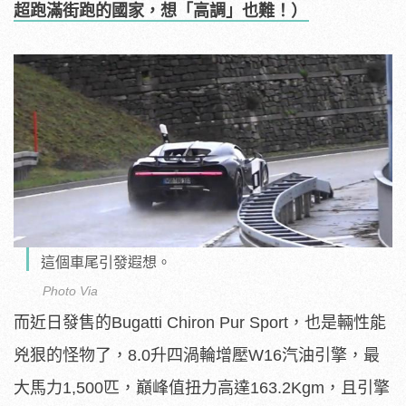
超跑滿街跑的國家，想「高調」也難！）
這個車尾引發遐想。
Photo Via
而近日發售的Bugatti Chiron Pur Sport，也是輛性能
兇狠的怪物了，8.0升四渦輪增壓W16汽油引擎，最
大馬力1,500匹，巔峰值扭力高達163.2Kgm，且引擎