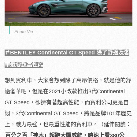
Photo Via
＃BENTLEY Continental GT Speed 除了舒適及奢
華還要超高性能
想到賓利車，大家會想到除了高昂價格，就是他的舒
適奢華吧，但是在2021小改款推出3代Continental
GT Speed，卻擁有著超高性能，而賓利公司更是自
詡，3代Continental GT Speed，將是品牌101年歷史
上，戰力最強，也最重性能的賓利車。（延伸閱讀：
百分之百「神木」超跑大顯威能，時速上看380公