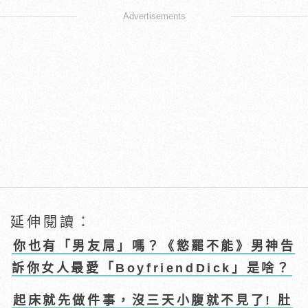
Advertisements
延伸閱讀：
你也有「男友屌」嗎？《慾罷不能》男神告
訴你女人最愛「BoyfriendDick」是啥？
起床就先做件事，沒三天小腹就不見了! 肚