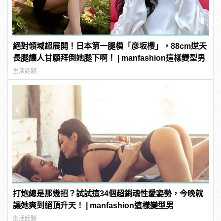
絕對領域超展開！日本第一腿模「彦坂櫻」，88cm逆天
長腿讓人甘願拜倒她腿下啊！ | manfashion這樣變型男
生活話題
打炮總是那幾招？試試這34個超銷魂性愛姿勢，今晚就
讓她爽到絕頂升天！ | manfashion這樣變型男
生活話題