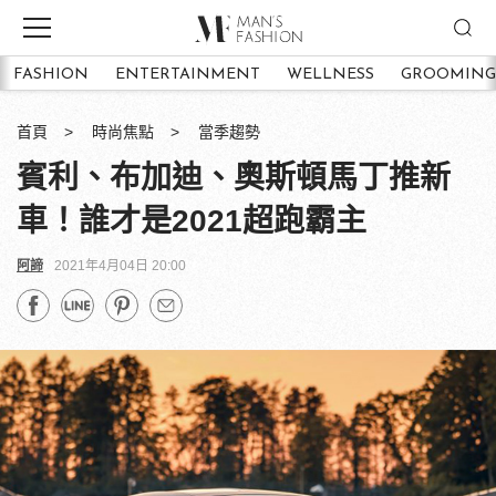
FASHION
ENTERTAINMENT
WELLNESS
GROOMING
首頁
時尚焦點
當季趨勢
賓利、布加迪、奧斯頓馬丁推新
車！誰才是2021超跑霸主
阿諦
2021年4月04日 20:00