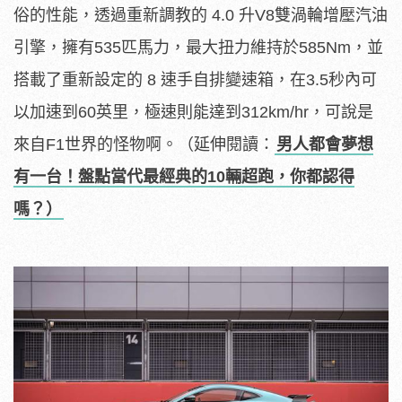
俗的性能，透過重新調教的 4.0 升V8雙渦輪增壓汽油
引擎，擁有535匹馬力，最大扭力維持於585Nm，並
搭載了重新設定的 8 速手自排變速箱，在3.5秒內可
以加速到60英里，極速則能達到312km/hr，可說是
來自F1世界的怪物啊。（延伸閱讀：
男人都會夢想
有一台！盤點當代最經典的10輛超跑，你都認得
嗎？）