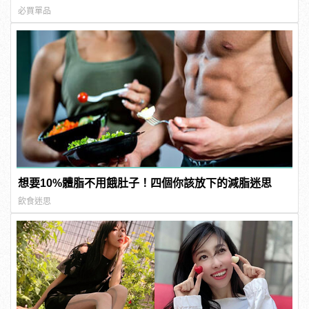
必買單品
想要10%體脂不用餓肚子！四個你該放下的減脂迷思
飲食迷思