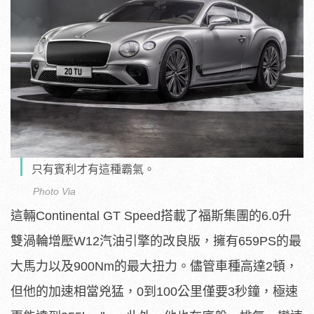
只有賓利才有這種霸氣。
Photo Via
這輛Continental GT Speed搭載了福斯集團的6.0升
雙渦輪增壓W12汽油引擎的改良版，擁有659PS的最
大馬力以及900Nm的最大扭力。儘管車種高達2頓，
但他的加速相當兇猛，0到100公里僅要3秒鐘，極速