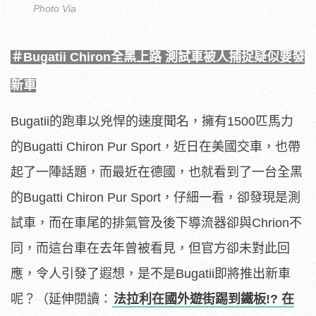
Photo Via
＃Bugatii Chiron全黑上路 測試車被人捕捉疑似要發
新車
Bugatii的跑車以兇悍的速度聞名，擁有1500匹馬力
的Bugatti Chiron Pur Sport，近日在美國交車，也帶
起了一陣話題，而最近在德國，也就看到了一台全黑
的Bugatti Chiron Pur Sport，仔細一看，卻發現是測
試車，而在車尾的排氣管及後下導流器卻與Chrion不
同，而這台車在去年曾被看見，但官方卻未對此回
應，令人引發了遐想，是不是Bugatii即將推出新車
呢？（延伸閱讀：
法拉利在國外遊街踢到鐵板!? 在