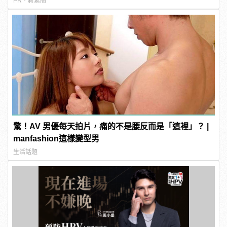
PR・新素簡
驚！AV 男優每天拍片，痛的不是腰反而是「這裡」？ |
manfashion這樣變型男
生活話題