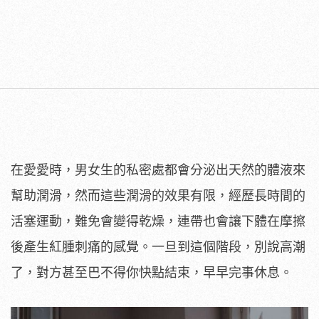
在愛愛時，男女生的私密處都會分泌出天然的體液來
幫助潤滑，然而這些潤滑的效果有限，經歷長時間的
活塞運動，難免會變得乾燥，連帶也會讓下體在摩擦
後產生紅腫刺痛的感覺。一旦到這個階段，別說高潮
了，對方甚至巴不得你快點結束，早早完事休息。