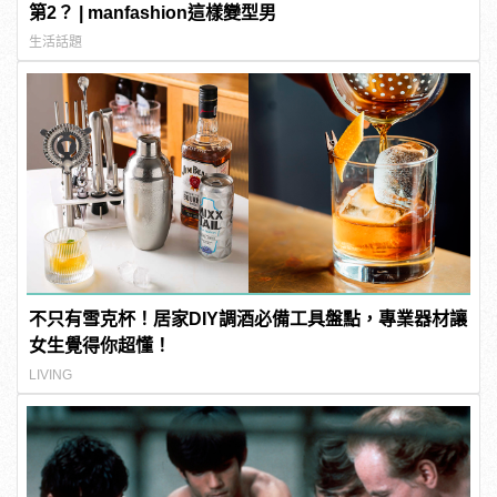
第2？ | manfashion這樣變型男
生活話題
不只有雪克杯！居家DIY調酒必備工具盤點，專業器材讓
女生覺得你超懂！
LIVING