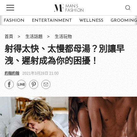
FASHION
ENTERTAINMENT
WELLNESS
GROOMING
首頁
生活話題
生活玩物
射得太快、太慢都母湯？別讓早
洩、遲射成為你的困擾！
約翰約翰
2021年3月28日 21:00