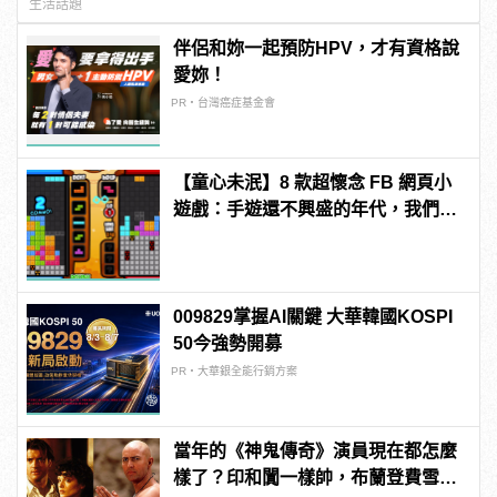
生活話題
伴侶和妳一起預防HPV，才有資格說
愛妳！
PR・台灣癌症基金會
【童心未泯】8 款超懷念 FB 網頁小
遊戲：手遊還不興盛的年代，我們都
玩這些長大！
009829掌握AI關鍵 大華韓國KOSPI
50今強勢開募
PR・大華銀全能行銷方案
當年的《神鬼傳奇》演員現在都怎麼
樣了？印和闐一樣帥，布蘭登費雪大