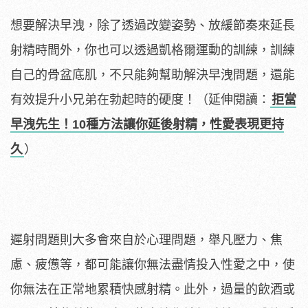
想要解決早洩，除了透過改變姿勢、放緩節奏來延長
射精時間外，你也可以透過凱格爾運動的訓練，訓練
自己的骨盆底肌，不只能夠幫助解決早洩問題，還能
有效提升小兄弟在勃起時的硬度！（延伸閱讀：
拒當
早洩先生！10種方法讓你延後射精，性愛表現更持
久
）
遲射問題則大多會來自於心理問題，舉凡壓力、焦
慮、疲憊等，都可能讓你無法盡情投入性愛之中，使
你無法在正常地累積快感射精。此外，過量的飲酒或