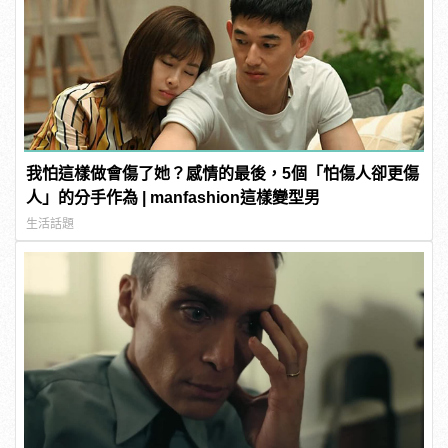
我怕這樣做會傷了她？感情的最後，5個「怕傷人卻更傷
人」的分手作為 | manfashion這樣變型男
生活話題