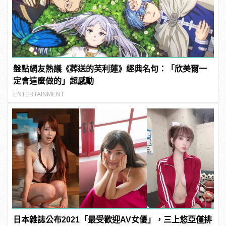
盤點網友熱議《葬送的芙利蓮》經典名句：「欣美爾一
定會這麼做的」超感動
ENTERTAINMENT
日本雜誌公布2021「最受歡迎AV女優」，三上悠亞僅排