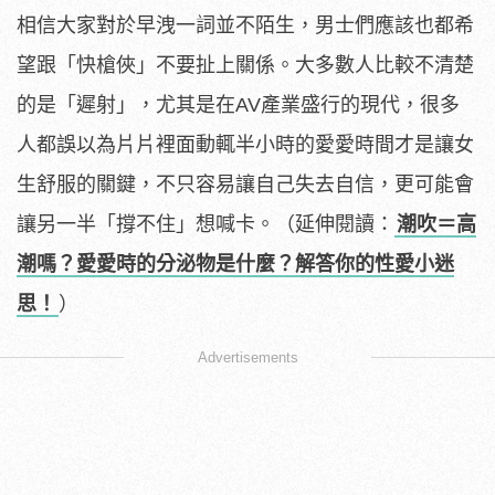
相信大家對於早洩一詞並不陌生，男士們應該也都希
望跟「快槍俠」不要扯上關係。大多數人比較不清楚
的是「遲射」，尤其是在AV產業盛行的現代，很多
人都誤以為片片裡面動輒半小時的愛愛時間才是讓女
生舒服的關鍵，不只容易讓自己失去自信，更可能會
讓另一半「撐不住」想喊卡。（延伸閱讀：
潮吹＝高
潮嗎？愛愛時的分泌物是什麼？解答你的性愛小迷
思！
）
Advertisements