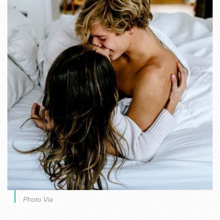
Photo Via