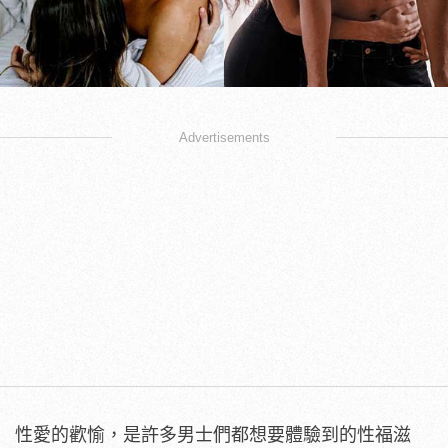
Advertisements
性愛的歡愉，是許多男士們都想要體驗到的性福滋