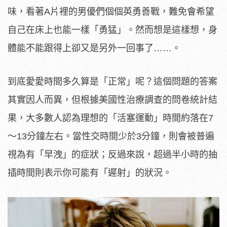
味，看著A片裡的男優們個個英勇善戰，難免會希望
自己在床上也能一樣「勇猛」。然而想是這樣想，身
體能不能跟得上卻又是另外一回事了……。
到底愛愛時間多久算是「正常」呢？這個問題的答案
其實因人而異，但根據美國性治療調查的問卷統計結
果，大多數人認為理想的「活塞運動」時間約落在7
～13分鐘左右。當性交時間少於3分鐘，則會被普遍
視為有「早洩」的症狀；反過來說，超過半小時的抽
插時間則表示你可能有「遲射」的狀況。