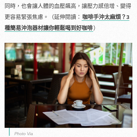
同時，也會讓人體的血壓飆高，讓壓力感倍增、變得
更容易緊張焦慮。（延伸閱讀：
咖啡手沖太麻煩？3
種簡易沖泡器材讓你輕鬆喝到好咖啡
）
Photo Via