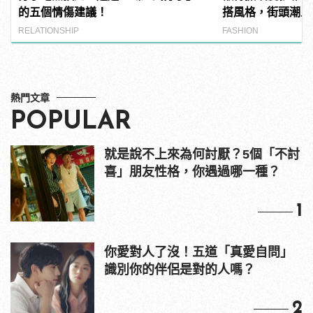
的五個情傷建議！
搭風格，街頭潮人
RELATIONSHIP
FASHION
熱門文章
POPULAR
就是說不上來為何討厭？5個「不討
喜」朋友性格，你遇過哪一種？
1
你愛對人了沒！五道「真愛自問」
識別你的伴侶是對的人嗎？
2