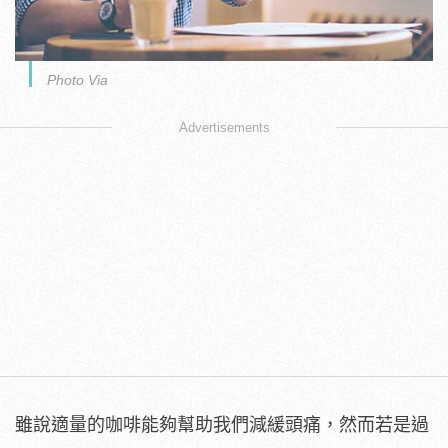
Photo Via
Advertisements
雖說適量的咖啡能夠幫助我們減緩頭痛，然而若是過