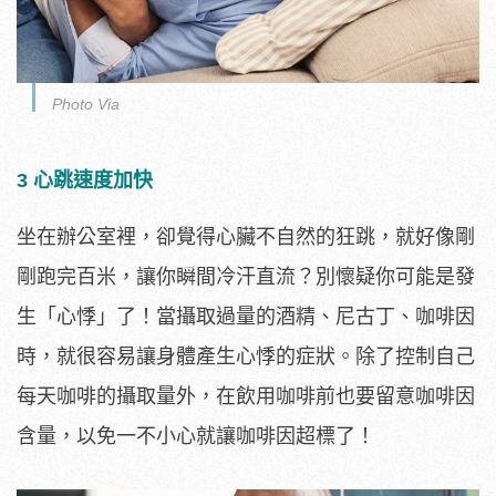
Photo Via
3 心跳速度加快
坐在辦公室裡，卻覺得心臟不自然的狂跳，就好像剛
剛跑完百米，讓你瞬間冷汗直流？別懷疑你可能是發
生「心悸」了！當攝取過量的酒精、尼古丁、咖啡因
時，就很容易讓身體產生心悸的症狀。除了控制自己
每天咖啡的攝取量外，在飲用咖啡前也要留意咖啡因
含量，以免一不小心就讓咖啡因超標了！