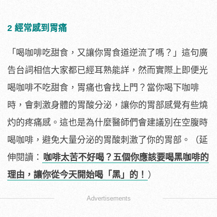
2 經常感到胃痛
「喝咖啡吃甜食，又讓你胃食道逆流了嗎？」這句廣
告台詞相信大家都已經耳熟能詳，然而實際上即便光
喝咖啡不吃甜食，胃痛也會找上門？當你喝下咖啡
時，會刺激身體的胃酸分泌，讓你的胃部感覺有些燒
灼的疼痛感。這也是為什麼醫師們會建議別在空腹時
喝咖啡，避免大量分泌的胃酸刺激了你的胃部。（延
伸閱讀：
咖啡太苦不好喝？五個你應該要喝黑咖啡的
理由，讓你從今天開始喝「黑」的！
）
Advertisements