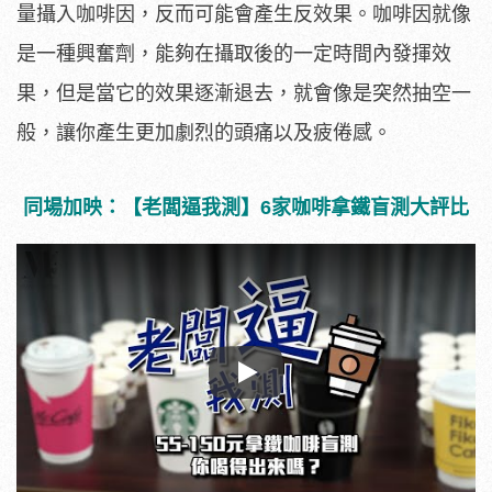
量攝入咖啡因，反而可能會產生反效果。咖啡因就像
是一種興奮劑，能夠在攝取後的一定時間內發揮效
果，但是當它的效果逐漸退去，就會像是突然抽空一
般，讓你產生更加劇烈的頭痛以及疲倦感。
同場加映：【老闆逼我測】6家咖啡拿鐵盲測大評比
Play