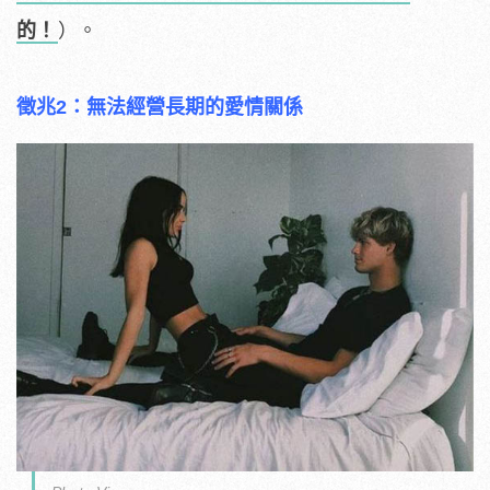
的！
）。
徵兆2：無法經營長期的愛情關係