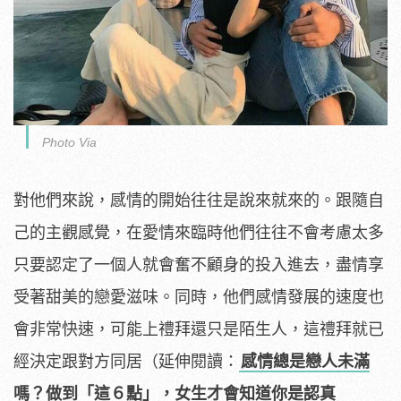
Photo Via
對他們來說，感情的開始往往是說來就來的。跟隨自
己的主觀感覺，在愛情來臨時他們往往不會考慮太多
只要認定了一個人就會奮不顧身的投入進去，盡情享
受著甜美的戀愛滋味。同時，他們感情發展的速度也
會非常快速，可能上禮拜還只是陌生人，這禮拜就已
經決定跟對方同居（延伸閱讀：
感情總是戀人未滿
嗎？做到「這６點」，女生才會知道你是認真