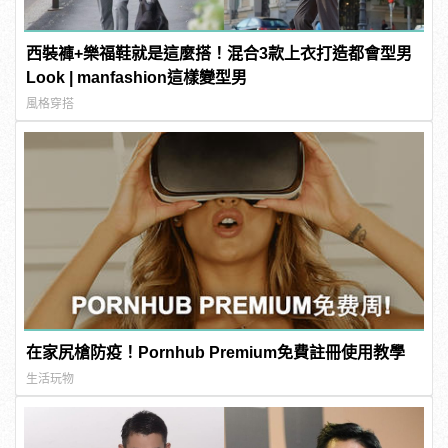
西裝褲+樂福鞋就是這麼搭！混合3款上衣打造都會型男
Look | manfashion這樣變型男
風格穿搭
在家尻槍防疫！Pornhub Premium免費註冊使用教學
生活玩物