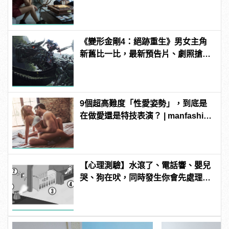
manfashion這樣變型男
《變形金剛4：絕跡重生》男女主角
新舊比一比，最新預告片、劇照搶先
看
9個超高難度「性愛姿勢」，到底是
在做愛還是特技表演？ | manfashion
這樣變型男
【心理測驗】水滾了、電話響、嬰兒
哭、狗在吠，同時發生你會先處理哪
件事？ | manfashion這樣變型男