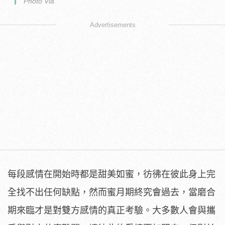
Photo Via
Advertisements
每段感情在開始時都是甜美如蜜，彷彿在彼此身上完
全找不出任何缺點，然而蜜月期終究會過去，當磨合
期來臨才是對雙方感情的真正考驗。大多數人會與攜