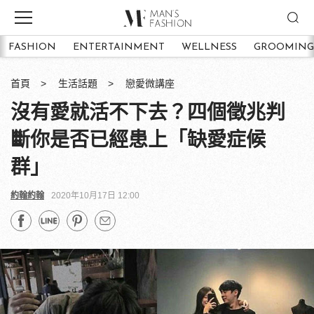
FASHION
ENTERTAINMENT
WELLNESS
GROOMING
首頁
生活話題
戀愛微講座
沒有愛就活不下去？四個徵兆判
斷你是否已經患上「缺愛症候
群」
約翰約翰
2020年10月17日 12:00