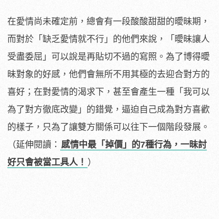
在愛情尚未確定前，總會有一段酸酸甜甜的曖昧期，
而對於「缺乏愛情就不行」的他們來說，「曖昧讓人
受盡委屈」可以說是再貼切不過的寫照。為了博得曖
昧對象的好感，他們會無所不用其極的去迎合對方的
喜好；在對愛情的渴求下，甚至會產生一種「我可以
為了對方徹底改變」的錯覺，逼迫自己成為對方喜歡
的樣子，只為了讓雙方關係可以往下一個階段發展。
（延伸閱讀：
感情中最「掉價」的7種行為，一昧討
好只會被當工具人！
）