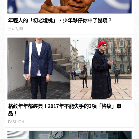
年輕人的「初老境桃」，少年夥仔你中了幾項？
生活話題
格紋年年都經典！2017年不能失手的3項「格紋」單
品！
FASHION