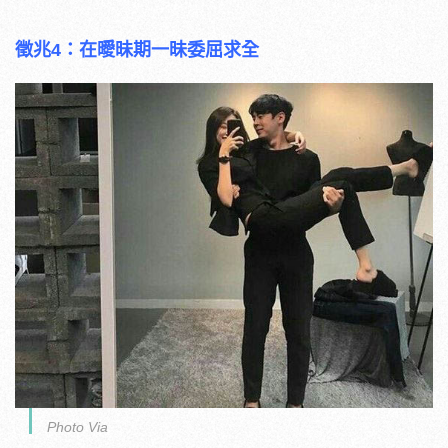
徵兆4：在曖昧期一昧委屈求全
Photo Via