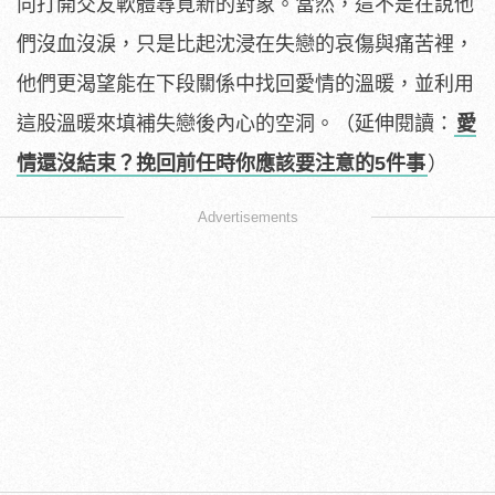
向打開交友軟體尋覓新的對象。當然，這不是在說他
們沒血沒淚，只是比起沈浸在失戀的哀傷與痛苦裡，
他們更渴望能在下段關係中找回愛情的溫暖，並利用
這股溫暖來填補失戀後內心的空洞。（延伸閱讀：
愛
情還沒結束？挽回前任時你應該要注意的5件事
）
Advertisements