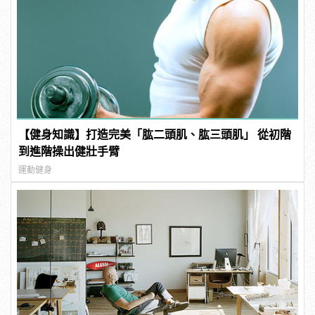
【健身知識】打造完美「肱二頭肌、肱三頭肌」 從初階
到進階操出健壯手臂
運動健身