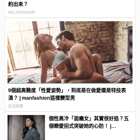
約出來？
RELATIONSHIP
9個超高難度「性愛姿勢」，到底是在做愛還是特技表
演？ | manfashion這樣變型男
生活話題
個性高冷「面癱女」其實很好追？五
個戀愛招式突破她的心防！ |
manfashion這樣變型男