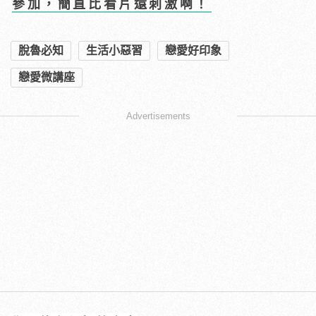
參加，簡直比看片還刺激啊！
脫魯必知
生活小惡習
戀愛好印象
戀愛微講座
Advertisements