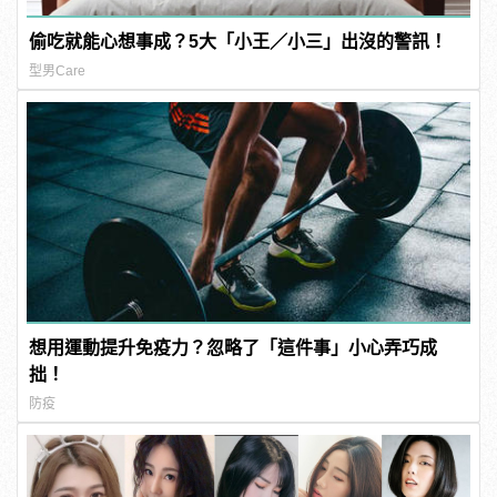
偷吃就能心想事成？5大「小王／小三」出沒的警訊！
型男Care
想用運動提升免疫力？忽略了「這件事」小心弄巧成
拙！
防疫