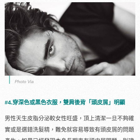
Photo Via
#4.穿深色或黑色衣服，雙肩後背「頭皮屑」明顯
男性天生皮脂分泌較女性旺盛，頂上清潔一旦不夠確
實或是選錯洗髮精，難免就容易導致有頭皮屑的問題