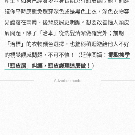
產生。如果已經發現本身長期患有頭皮屑問題，則建
議你平時應避免選穿深色或是黑色上衣，深色衣物容
易讓落在兩肩、後背皮屑更明顯。想要改善惱人頭皮
屑問題，除了「治本」從洗髮清潔做確實外；前期
「治標」的衣物顏色選擇，也能稍稍迴避給他人不好
的視覺觀感問題，不可不慎！（延伸閱讀：
擺脫換季
「頭皮屑」糾纏，頭皮護理這麼做！
）
Advertisements