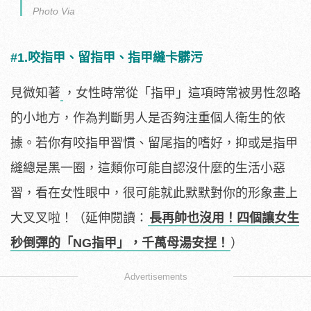
Photo Via
#1.咬指甲、留指甲、指甲縫卡髒污
見微知著
，女性時常從「指甲」這項時常被男性忽略
的小地方，作為判斷男人是否夠注重個人衛生的依
據。若你有咬指甲習慣、留尾指的嗜好，抑或是指甲
縫總是黑一圈，這類你可能自認沒什麼的生活小惡
習，看在女性眼中，很可能就此默默對你的形象畫上
大叉叉啦！（延伸閱讀：
長再帥也沒用！四個讓女生
秒倒彈的「NG指甲」，千萬母湯安捏！
）
Advertisements