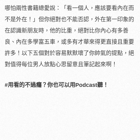
哪怕兩性書籍總愛說：「看一個人，應該要看內在而
不是外在！」但你絕對也不能否認，外在第一印象的
在認識新朋友時，他的比重，絕對比你內心有多善
良、內在多學富五車，或多有才華來得更直接且重要
許多！以下五個對於容易默默壞了你帥氣的提點，絕
對值得每位男人放點心思留意且筆記起來啊！
#用看的不過癮？你也可以用Podcast聽！