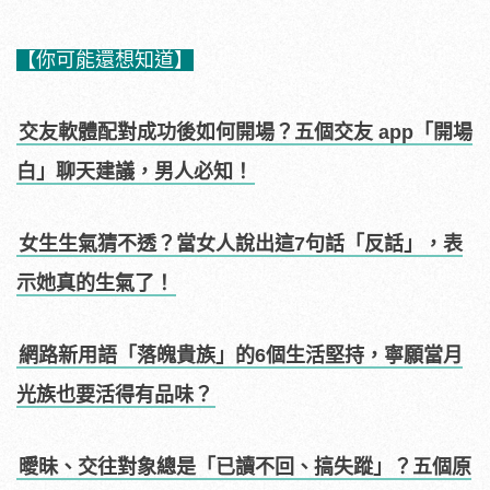
【你可能還想知道】
交友軟體配對成功後如何開場？五個交友 app「開場
白」聊天建議，男人必知！
女生生氣猜不透？當女人說出這7句話「反話」，表
示她真的生氣了！
網路新用語「落魄貴族」的6個生活堅持，寧願當月
光族也要活得有品味？
曖昧、交往對象總是「已讀不回、搞失蹤」？五個原