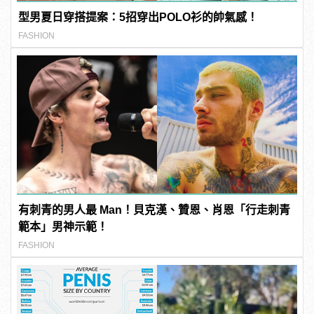
型男夏日穿搭提案：5招穿出POLO衫的帥氣感！
FASHION
有刺青的男人最 Man！貝克漢、贊恩、肖恩「行走刺青
範本」男神示範！
FASHION