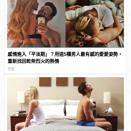
感情進入「平淡期」？用這5種男人最有感的愛愛姿勢，
重新找回乾柴烈火的熱情
性愛