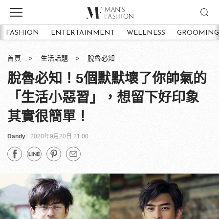
FASHION
ENTERTAINMENT
WELLNESS
GROOMING
首頁
生活話題
脫魯必知
脫魯必知！5個默默壞了你帥氣的
「生活小惡習」，想留下好印象
其實很簡單！
Dandy
2020年9月20日 21:00