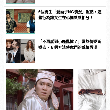
6個男生「愛面子NG情況」盤點，這
些行為讓女生在心裡默默扣分！
「不再感到小鹿亂撞？」當熱情逐漸
退去，６個方法使你們的感情恆溫