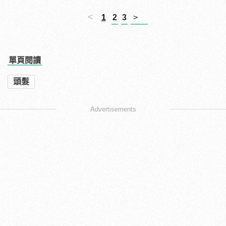
<
1
2
3
>
單頁閱讀
頭髮
Advertisements