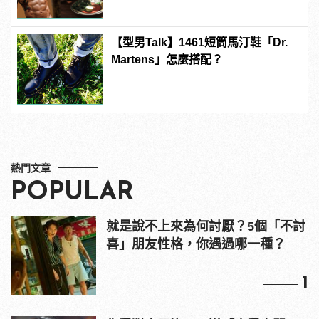
【型男Talk】1461短筒馬汀鞋「Dr.
Martens」怎麼搭配？
熱門文章
POPULAR
就是說不上來為何討厭？5個「不討
喜」朋友性格，你遇過哪一種？
1