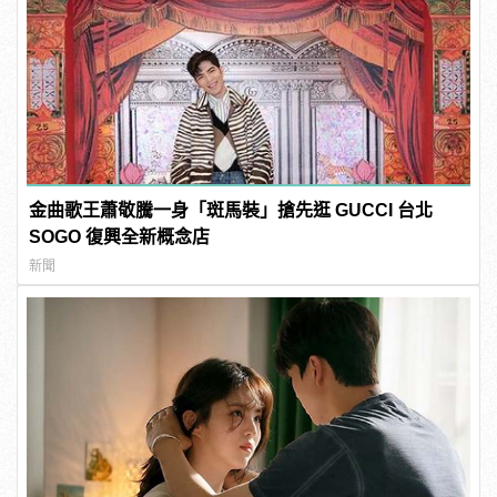
金曲歌王蕭敬騰一身「斑馬裝」搶先逛 GUCCI 台北
SOGO 復興全新概念店
新聞