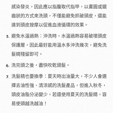
感染發炎，因此應以指腹取代指甲，以畫圓或鋸
齒狀的方式來洗頭，不僅能避免抓破頭皮，還能
達到頭皮按摩以促進血液循環的效果。
避免水溫過熱：沖洗時，水溫過熱容易破壞頭皮
保護層，因此最好能用溫水多沖洗幾次，避免洗
髮精殘留即可。
洗完頭之後，盡快吹乾頭髮。
洗髮精也要換季：夏天時出油量大，不少人會選
擇去油性強、清涼感的洗髮產品，但進入秋冬，
頭皮油脂分泌變少，若還使用夏天的洗髮精，容
易使頭越洗越油！