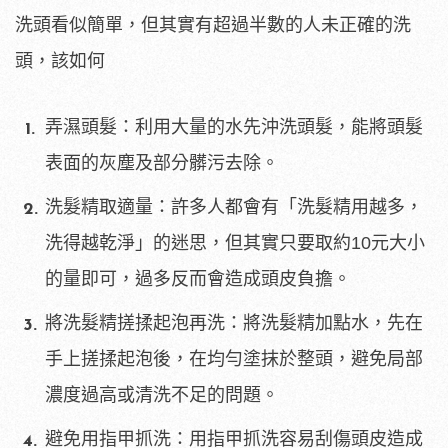
洗頭看似簡單，但其實有超過半數的人未正確的洗
頭，該如何
弄濕頭髮：利用大量的水先沖洗頭髮，能將頭髮
表面的灰塵及部分髒污去除。
洗髮精取適量：許多人都會有「洗髮精用越多，
洗得越乾淨」的迷思，但其實只要取約10元大小
的量即可，過多反而會造成頭皮負擔。
將洗髮精搓揉起泡再洗：將洗髮精加點水，先在
手上搓揉起泡後，在均勻塗抹於整頭，避免局部
濃度過高或清洗不足的問題。
避免用指甲抓洗：用指甲抓洗容易刮傷頭皮造成