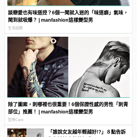
談戀愛也有味道控？6個一聞就入迷的「味道癖」氣味，
聞到就吸爆？ | manfashion這樣變型男
生活話題
除了圖案，刺哪裡也很重要！6個保證性感的男性「刺青
部位」推薦！ | manfashion這樣變型男
型男Care
「誰說女友越年輕越好!?」８點告訴