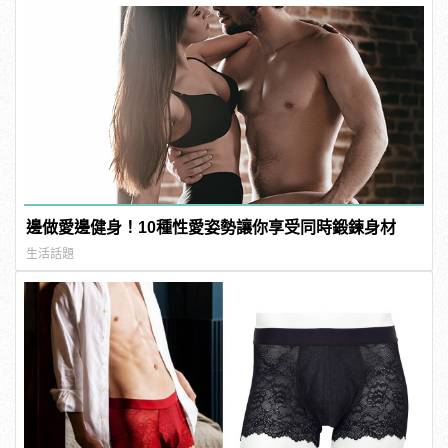
邊做愛邊健身！10種性愛姿勢讓你享受同時鍛鍊身材
生活話題