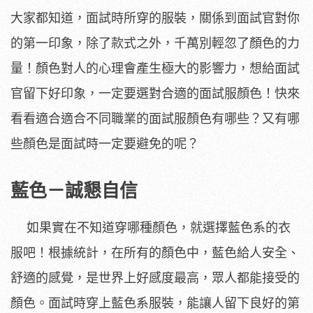
大家都知道，面試時所穿的服裝，關係到面試官對你
的第一印象，除了款式之外，千萬別輕忽了顏色的力
量！顏色對人的心理會產生極大的影響力，想給面試
官留下好印象，一定要選對合適的面試服顏色！快來
看看適合適合不同職業的面試服顏色有哪些？又有哪
些顏色是面試時一定要避免的呢？
藍色－誠懇自信
如果實在不知道穿哪種顏色，就選擇藍色系的衣
服吧！根據統計，在所有的顏色中，藍色給人安全、
舒適的感覺，是世界上好感度最高，眾人都能接受的
顏色。面試時穿上藍色系服裝，能讓人留下良好的第