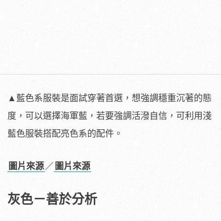
▲藍色系服裝是面試穿著首選，想強調穩重沉著的態
度，可以選擇海軍藍，若要強調活潑自信，可利用淺
藍色服裝搭配亮色系的配件。
圖片來源
／
圖片來源
灰色－善於分析