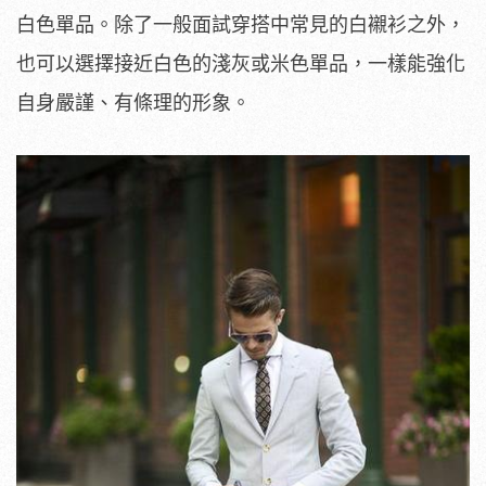
白色單品。除了一般面試穿搭中常見的白襯衫之外，
也可以選擇接近白色的淺灰或米色單品，一樣能強化
自身嚴謹、有條理的形象。