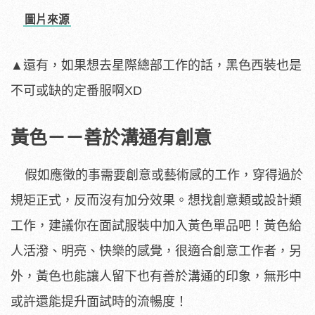
圖片來源
▲還有，如果想去星際總部工作的話，黑色西裝也是
不可或缺的定番服啊XD
黃色－－善於溝通有創意
假如應徵的事需要創意或藝術感的工作，穿得過於
規矩正式，反而沒有加分效果。想找創意類或設計類
工作，建議你在面試服裝中加入黃色單品吧！黃色給
人活潑、明亮、快樂的感覺，很適合創意工作者，另
外，黃色也能讓人留下也有善於溝通的印象，無形中
或許還能提升面試時的流暢度！