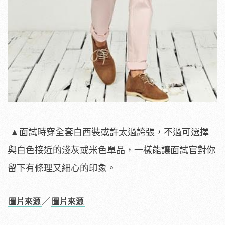
▲面試時穿全套白西裝或許太過誇張，不過可選擇
與白色接近的淺灰或米色單品，一樣能讓面試官對你
留下有條理又細心的印象。
／
圖片來源
圖片來源