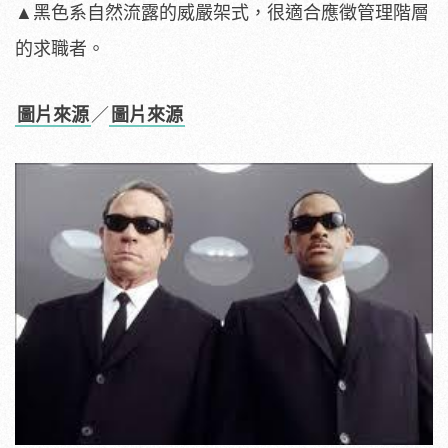
▲黑色系自然流露的威嚴架式，很適合應徵管理階層
的求職者。
圖片來源
／
圖片來源