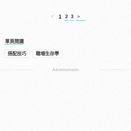
<
1
2
3
>
單頁閱讀
搭配技巧
職場生存學
Advertisements