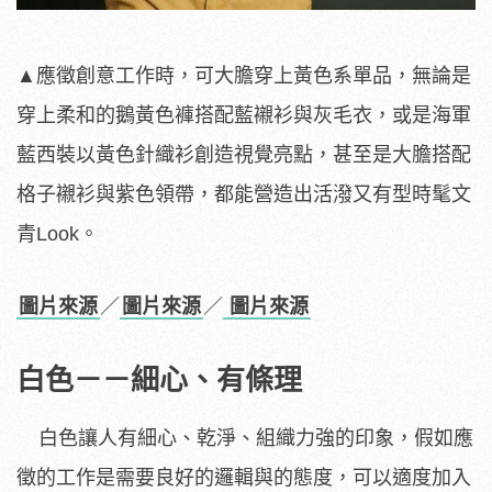
▲應徵創意工作時，可大膽穿上黃色系單品，無論是
穿上柔和的鵝黃色褲搭配藍襯衫與灰毛衣，或是海軍
藍西裝以黃色針織衫創造視覺亮點，甚至是大膽搭配
格子襯衫與紫色領帶，都能營造出活潑又有型時髦文
青Look。
圖片來源
／
圖片來源
／
圖片來源
白色－－細心、有條理
白色讓人有細心、乾淨、組織力強的印象，假如應
徵的工作是需要良好的邏輯與的態度，可以適度加入