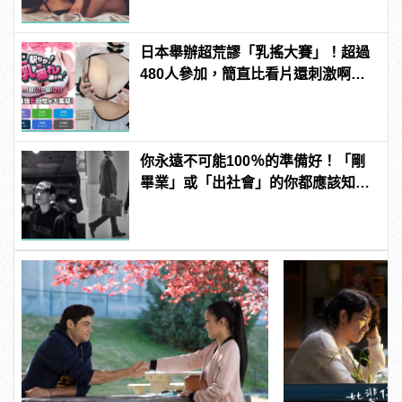
日本舉辦超荒謬「乳搖大賽」！超過
480人參加，簡直比看片還刺激啊！ |
manfashion這樣變型男
你永遠不可能100％的準備好！「剛
畢業」或「出社會」的你都應該知道
的8件事！