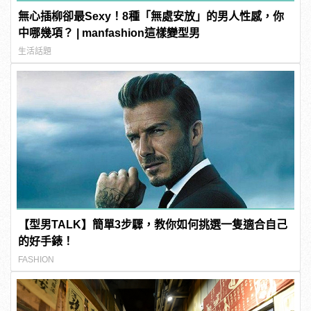
無心插柳卻最Sexy！8種「無處安放」的男人性感，你
中哪幾項？ | manfashion這樣變型男
生活話題
【型男TALK】簡單3步驟，教你如何挑選一隻適合自己
的好手錶！
FASHION