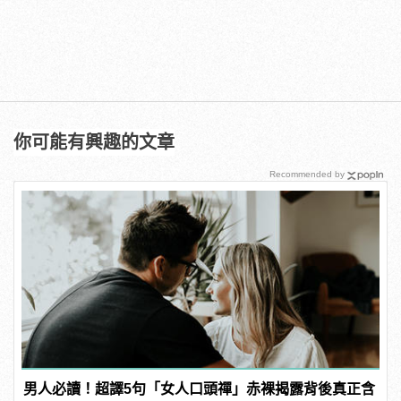
你可能有興趣的文章
Recommended by
男人必讀！超譯5句「女人口頭禪」赤裸揭露背後真正含