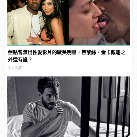
盤點曾流出性愛影片的歐美明星，芭黎絲、金卡戴珊之
外還有誰？
生活話題