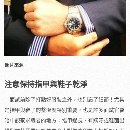
圖片來源
注意保持指甲與鞋子乾淨
面試前除了打點好服裝之外，也別忘了細節！尤其
是指甲與鞋子的整潔度特別重要，也是許多面試官會
暗中觀察求職者的地方：指甲過長、有髒汙或鞋面出