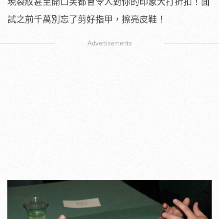
現裂紋甚至開口笑都會令人對你的印象大打折扣！面
試之前千萬別忘了剪好指甲，擦亮皮鞋！
Advertisements