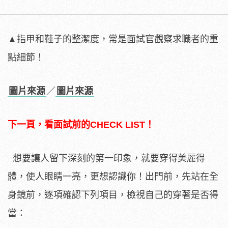
▲指甲和鞋子的整潔度，常是面試官觀察求職者的重
點細節！
圖片來源
／
圖片來源
下一頁，看面試前的CHECK LIST！
想要讓人留下深刻的第一印象，就要穿得美麗得
體，使人眼睛一亮，更想認識你！出門前，先站在全
身鏡前，逐項確認下列項目，檢視自己的穿著是否得
當：