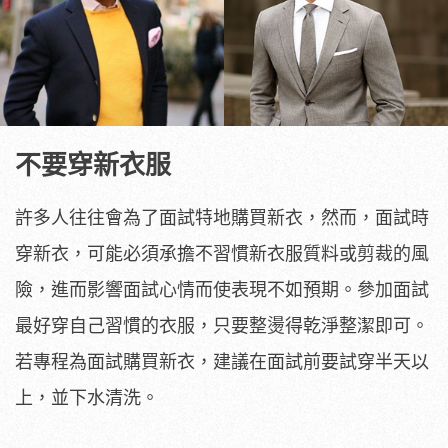
不要穿新衣服
許多人往往會為了面試特地購買新衣，然而，面試時
穿新衣，可能必須承擔不習慣新衣服質料或剪裁的風
險，進而影響面試心情而使表現不如預期。參加面試
最好穿自己習慣的衣服，只要整燙得乾淨整潔即可。
若專程為面試購買新衣，建議在面試前要試穿半天以
上，並下水清洗。