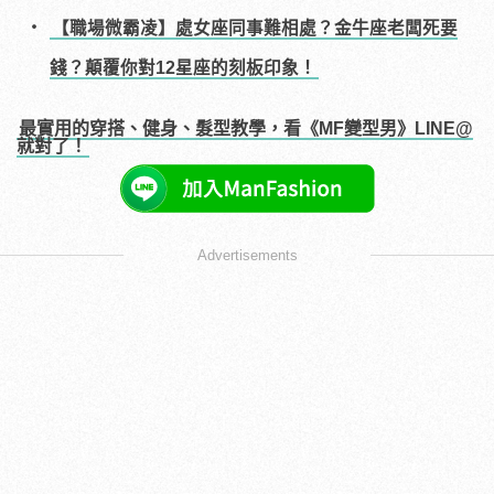
【職場微霸凌】處女座同事難相處？金牛座老闆死要
錢？顛覆你對12星座的刻板印象！
最實用的穿搭、健身、髮型教學，看《MF變型男》LINE@
就對了！
Advertisements