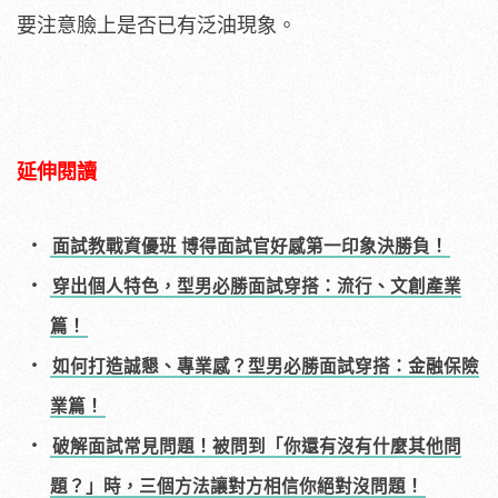
要注意臉上是否已有泛油現象。
延伸閱讀
面試教戰資優班 博得面試官好感第一印象決勝負！
穿出個人特色，型男必勝面試穿搭：流行、文創產業
篇！
如何打造誠懇、專業感？型男必勝面試穿搭：金融保險
業篇！
破解面試常見問題！被問到「你還有沒有什麼其他問
題？」時，三個方法讓對方相信你絕對沒問題！