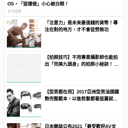
OS，「這樣做」小心被白眼！
生活話題
「注意力」是未來最值錢的貨幣！專
注在對的地方，才不會徒勞無功
【拍照技巧】不用專業攝影師也能拍
出「完美九頭身」的拍照小秘訣！ |
manfashion這樣變型男
【型男都在用】2017亞洲型男油頭趨
勢完整範本，以後剪髮都看這篇就夠
了！
日本雜誌公布2021「最受歡迎AV女