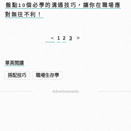
盤點10個必學的溝通技巧，讓你在職場應
對無往不利！
>
<
1
2
3
單頁閱讀
搭配技巧
職場生存學
Advertisements