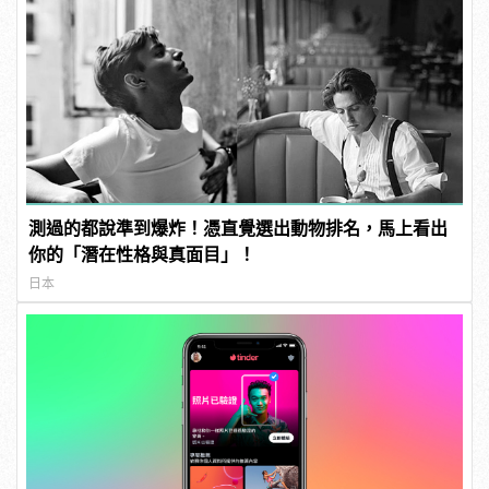
測過的都說準到爆炸！憑直覺選出動物排名，馬上看出
你的「潛在性格與真面目」！
日本