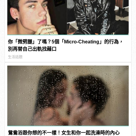
你「微劈腿」了嗎？5個「Micro-Cheating」的行為，
別再替自己出軌找藉口
生活話題
鴛鴦浴跟你想的不一樣！女生和你一起洗澡時的內心