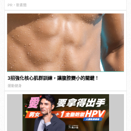
PR・新素簡
3招強化核心肌群訓練，讓腹腔變小的關鍵！
運動健身