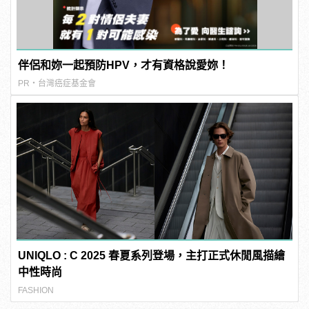
伴侶和妳一起預防HPV，才有資格說愛妳！
PR・台灣癌症基金會
UNIQLO : C 2025 春夏系列登場，主打正式休閒風描繪
中性時尚
FASHION