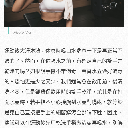
Photo Via
運動後大汗淋漓，休息時喝口水喘息一下是再正常不
過的了。然而，在你喝水之前，有確定自己的雙手是
乾淨的嗎？如果說手機不常消毒，會替水壺做好消毒
的人恐怕更是少之又少。我們通常會在飲用前、後清
洗水壺，但是卻難保飲用時的雙手乾淨，尤其是在打
開水壺時，若手指不小心接觸到水壺對嘴處，就等於
是讓自己直接把手上的細菌髒污全部喝下肚。因此，
建議可以在運動後先用乾洗手稍微清潔再喝水，別讓