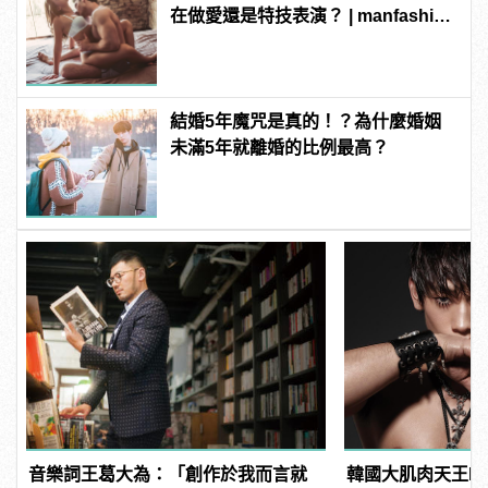
在做愛還是特技表演？ | manfashion
這樣變型男
結婚5年魔咒是真的！？為什麼婚姻
未滿5年就離婚的比例最高？
音樂詞王葛大為：「創作於我而言就
韓國大肌肉天王RA