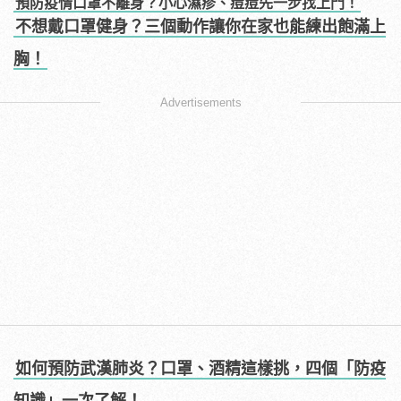
預防疫情口罩不離身？小心濕疹、痘痘先一步找上門！
不想戴口罩健身？三個動作讓你在家也能練出飽滿上
胸！
Advertisements
如何預防武漢肺炎？口罩、酒精這樣挑，四個「防疫