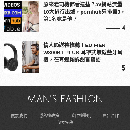
原來老司機都看這些？av網站流量
10大排行出爐，pornhub只排第3，
第1名竟是他？
4
情人節送禮推薦！EDIFIER
W800BT PLUS 耳罩式無線藍牙耳
機，在耳邊傾訴甜言蜜語
5
關於我們
隱私權政策
著作權聲明
廣告合作
我要投稿