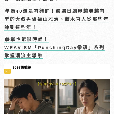
年過40還是有夠帥！嚴選日劇界越老越有
型的大叔男優福山雅治、藤木直人從那些年
帥到這些年！
拳擊也能很時尚！
WEAVISM「PunchingDay拳魂」系列
掌握潮流主導拳
9597借錢網
PR