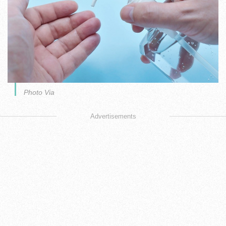
Photo Via
Advertisements