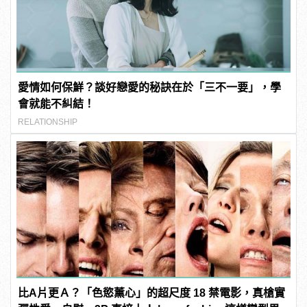
愛情如何保鮮？談好戀愛的秘訣在於「三不一要」，學
會就能不糾結！
RELATIONSHIP
比A片更Ａ？「色慾薰心」的超尺度 18 禁電影，真槍實