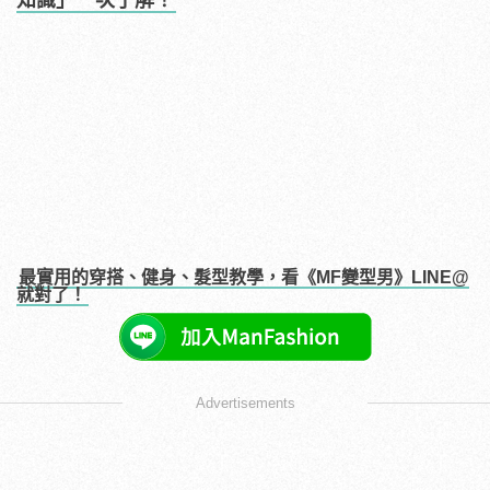
知識」一次了解！
最實用的穿搭、健身、髮型教學，看《MF變型男》LINE@
就對了！
Advertisements