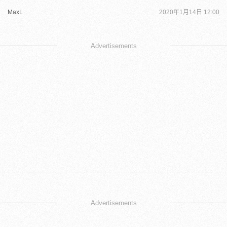
MaxL
2020年1月14日 12:00
Advertisements
Advertisements