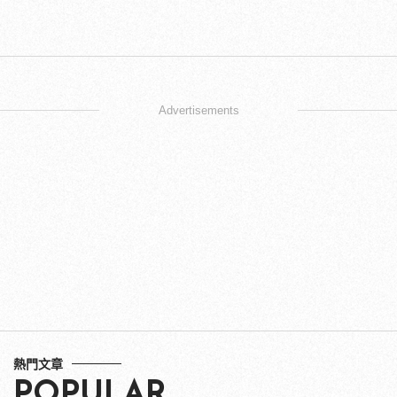
Advertisements
熱門文章
POPULAR