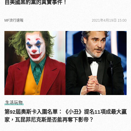
自美國黑豹黨的真實事件！
MF流行速報
2021年4月19日 15:00
生活玩物
第92屆奧斯卡入圍名單：《小丑》提名11項成最大贏
家，瓦昆菲尼克斯是否能再奪下影帝？