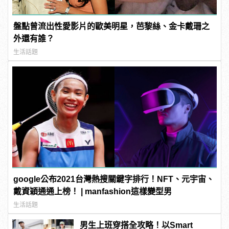
盤點曾流出性愛影片的歐美明星，芭黎絲、金卡戴珊之
外還有誰？
生活話題
google公布2021台灣熱搜關鍵字排行！NFT、元宇宙、
戴資穎通通上榜！ | manfashion這樣變型男
生活話題
男生上班穿搭全攻略！以Smart