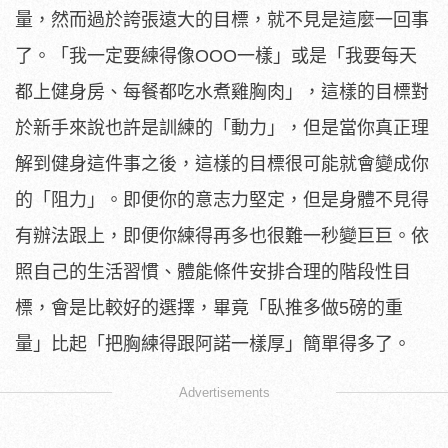
量，然而過於誇張遠大的目標，就不見是這麼一回事
了。「我一定要練得像OOO一樣」或是「我要每天
都上健身房、每餐都吃水煮雞胸肉」，這樣的目標對
於新手來說也許是訓練的「動力」，但是當你真正理
解到健身這件事之後，這樣的目標很可能就會變成你
的「阻力」。即便你的意志力堅定，但是身體不見得
有辦法跟上，即便你練得再多也很難一秒變巨巨。依
照自己的生活習慣、體能條件安排合理的階段性目
標，會是比較好的選擇，畢竟「臥推多做5磅的重
量」比起「把胸練得跟阿諾一樣厚」簡單得多了。
Advertisements