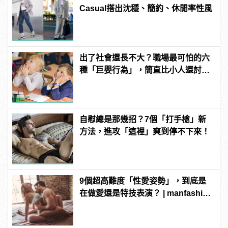
Casual搭出沈穩、簡約、休閒率性風
出了社會還長不大？職場最可怕的六
種「巨嬰行為」，簡直比小人還討
厭！
自慰總是那幾招？7個「打手槍」新
方法，進攻「這裡」爽到停不下來！
9個超高難度「性愛姿勢」，到底是
在做愛還是特技表演？ | manfashion
這樣變型男