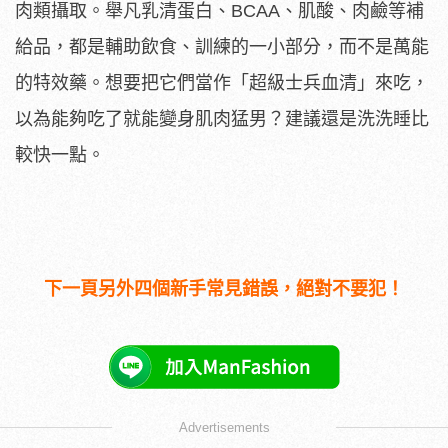
肉類攝取。舉凡乳清蛋白、BCAA、肌酸、肉鹼等補
給品，都是輔助飲食、訓練的一小部分，而不是萬能
的特效藥。想要把它們當作「超級士兵血清」來吃，
以為能夠吃了就能變身肌肉猛男？建議還是洗洗睡比
較快一點。
下一頁另外四個新手常見錯誤，絕對不要犯！
Advertisements