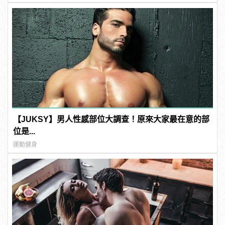
【JUKSY】男人性感部位大調查！原來大家最在意的部
位是...
運動健身