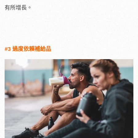
有所增長。
#3 過度依賴補給品