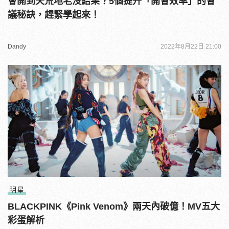
會開到天荒地老沒結果？5個提升「開會效率」的會
議秘訣，趕緊學起來！
Dandy
2022年8月22日 21:00
明星
BLACKPINK《Pink Venom》兩天內破億！MV五大
彩蛋解析