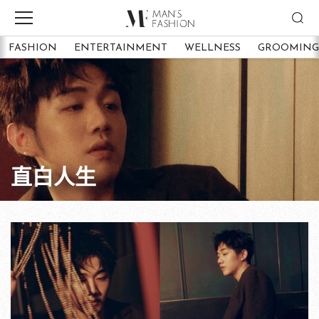
FASHION
ENTERTAINMENT
WELLNESS
GROOMING
直白人生