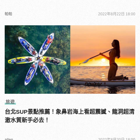
帕帕
2022年8月22日 18:00
旅遊
台北SUP景點推薦！象鼻岩海上看超震撼、龍洞超清
澈水質新手必去！
allen
2022年8月20日 18:00