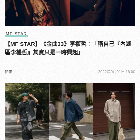
MF STAR
【MF STAR】《金曲33》李權哲：「稱自己『內湖
區李權哲』其實只是一時興起」
帕帕
2022年9月01日 18:00