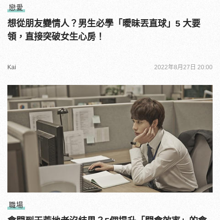
戀愛
想從朋友變情人？男生必學「曖昧丟直球」5 大要
領，直接突破女生心房！
Kai
2022年8月27日 20:00
職場