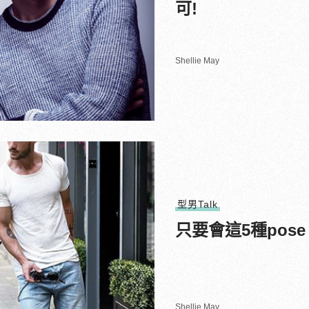
可!
Shellie May
型男Talk
只要會這5種po
Shellie May