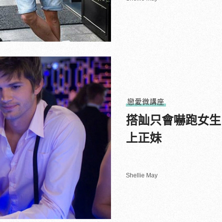
戀愛微講座
搭訕只會嚇跑女生
上正妹
Shellie May