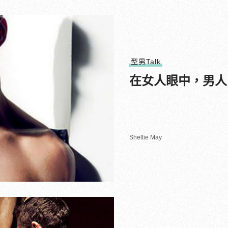
型男Talk
在女人眼中，男人
Shellie May