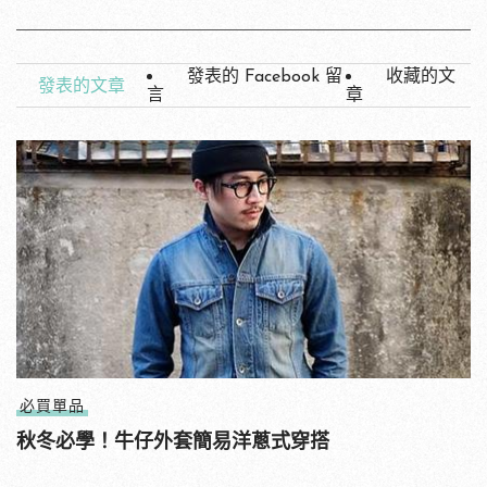
發表的 Facebook 留
收藏的文
發表的文章
言
章
必買單品
秋冬必學！牛仔外套簡易洋蔥式穿搭