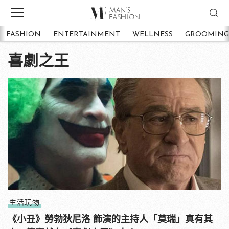
FASHION
ENTERTAINMENT
WELLNESS
GROOMING
喜劇之王
生活玩物
《小丑》勞勃狄尼洛 飾演的主持人「莫瑞」真有其