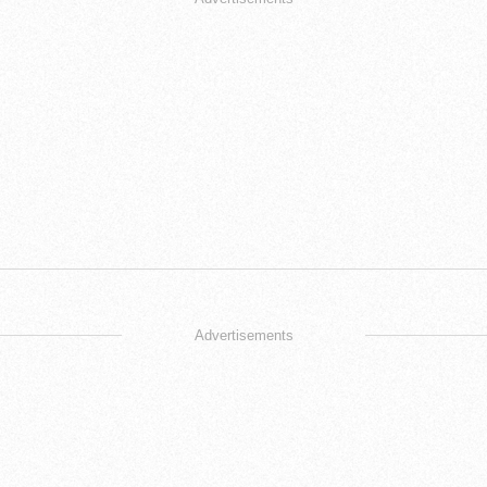
Advertisements