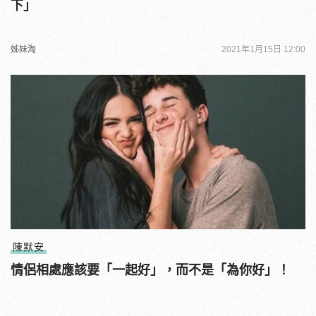
下」
姊妹淘
2021年1月15日 12:00
陳默安
情侶相處應該要「一起好」，而不是「為你好」！