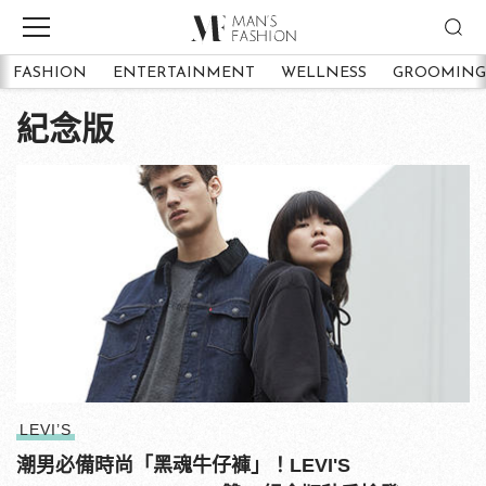
FASHION
ENTERTAINMENT
WELLNESS
GROOMING
紀念版
LEVI’S
潮男必備時尚「黑魂牛仔褲」！LEVI'S