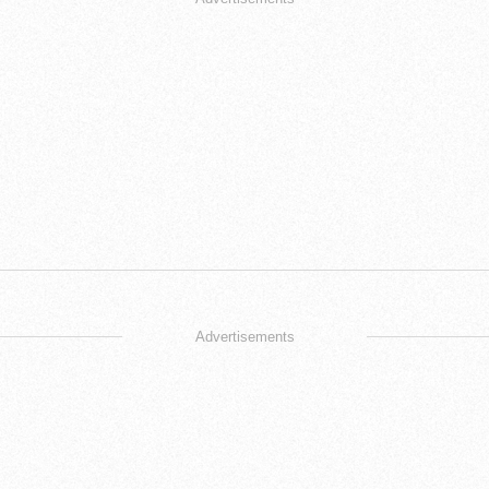
Advertisements