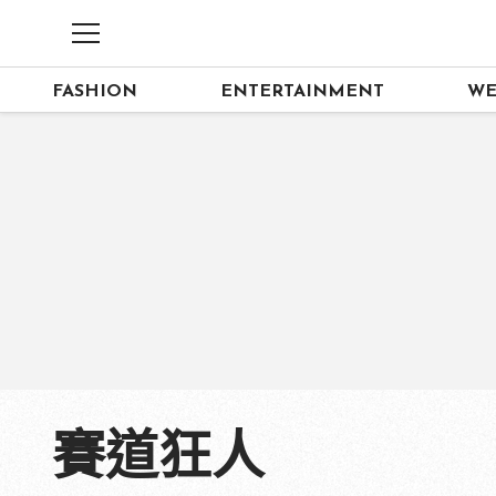
FASHION
ENTERTAINMENT
WE
賽道狂人