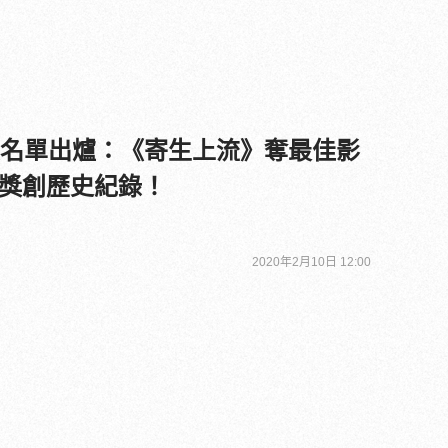
獎名單出爐：《寄生上流》奪最佳影
獎創歷史紀錄！
2020年2月10日 12:00