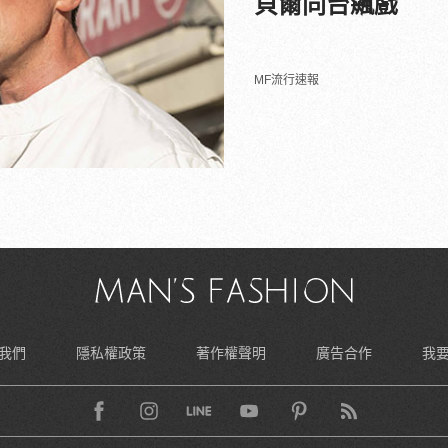
貝爾同台飆戲
MF流行速報
我們
隱私權政策
著作權聲明
廣告合作
我