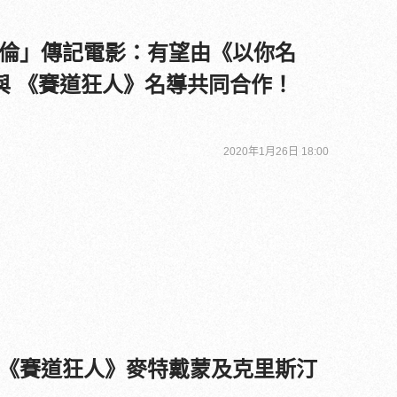
倫」傳記電影：有望由《以你名
 與 《賽道狂人》名導共同合作！
2020年1月26日 18:00
《賽道狂人》麥特戴蒙及克里斯汀