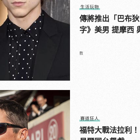
生活玩物
傳將推出「巴布狄
字》美男 提摩西
教
賽道狂人
福特大戰法拉利！