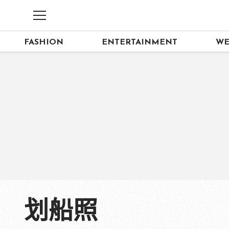
FASHION
ENTERTAINMENT
WE
划船照