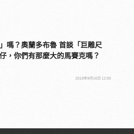
」嗎？奧蘭多布魯 首談「巨雕尺
仔，你們有那麼大的馬賽克嗎？
2019年9月16日 12:00