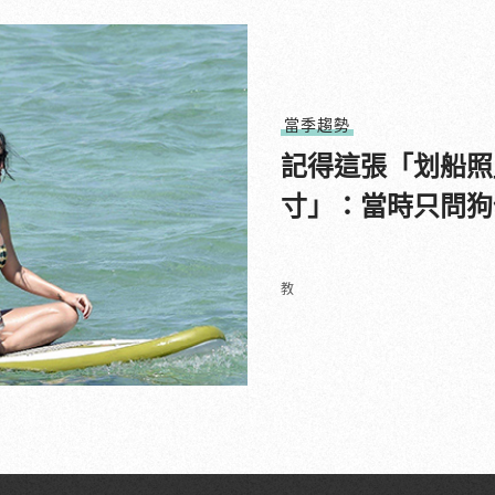
當季趨勢
記得這張「划船照
寸」：當時只問狗
教