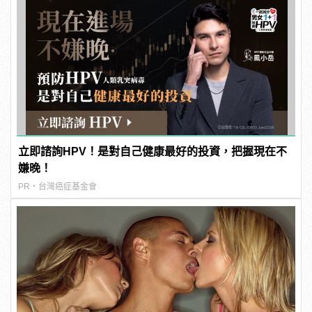
立即諮詢HPV！是對自己健康最好的投資，把握現在不
嫌晚！
PR・台灣癌症基金會