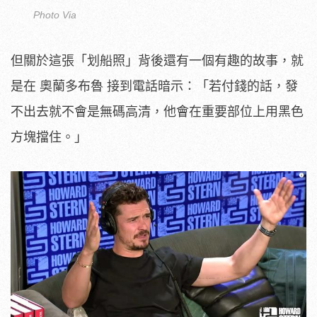
Photo Via
但關於這張「划船照」背後還有一個有趣的故事，就
是在 奧蘭多布魯 接到電話暗示：「若付錢的話，發
不出去就不會是無碼高清，他會在重要部位上用黑色
方塊擋住。」