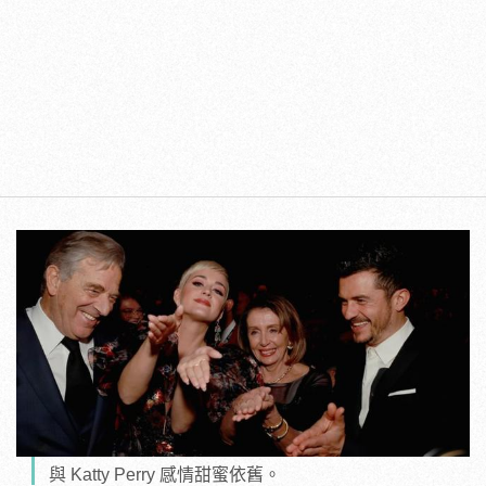
與 Katty Perry 感情甜蜜依舊。