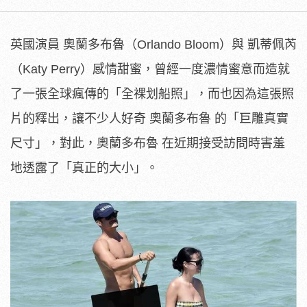
英國演員 奧蘭多布魯（Orlando Bloom）與 凱蒂佩芮
（Katy Perry）感情甜蜜，曾經一度濃情蜜意而造就
了一張全球瘋傳的「全裸划船照」，而也因為這張照
片的釋出，讓不少人好奇 奧蘭多布魯 的「巨雕真實
尺寸」，對此，奧蘭多布魯 在近期接受訪問時害羞
地透露了「真正的大小」。