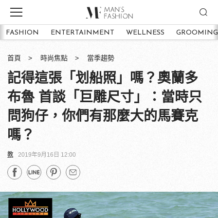
FASHION
ENTERTAINMENT
WELLNESS
GROOMING
首頁
時尚焦點
當季趨勢
記得這張「划船照」嗎？奧蘭多
布魯 首談「巨雕尺寸」：當時只
問狗仔，你們有那麼大的馬賽克
嗎？
教
2019年9月16日 12:00