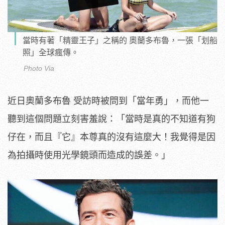
當時有著「精靈王子」之稱的 奧蘭多布魯，一張「划船
照」全球瘋傳。
Photo Via
近日奧蘭多布魯 受訪時被問到「當年勇」，而他一
聽到這個問題立刻害羞說：「當時是真的不知道有狗
仔在，而且『它』本尊真的沒有這麼大！我覺得是因
為拍攝時使用光學鏡頭而造成的誤差。」