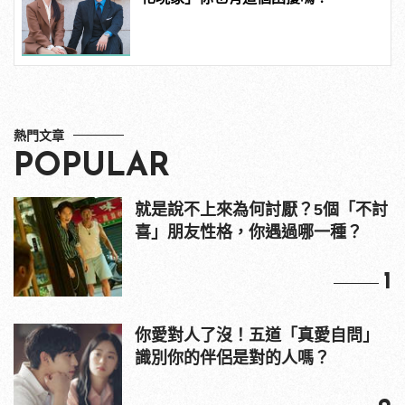
熱門文章
POPULAR
就是說不上來為何討厭？5個「不討
喜」朋友性格，你遇過哪一種？
1
你愛對人了沒！五道「真愛自問」
識別你的伴侶是對的人嗎？