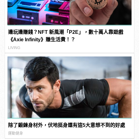
邊玩邊賺錢？NFT 新風潮「P2E」，數十萬人靠遊戲
《Axie Infinity》賺生活費！？
LIVING
除了鍛鍊身材外，伏地挺身還有這5大意想不到的好處
運動健身