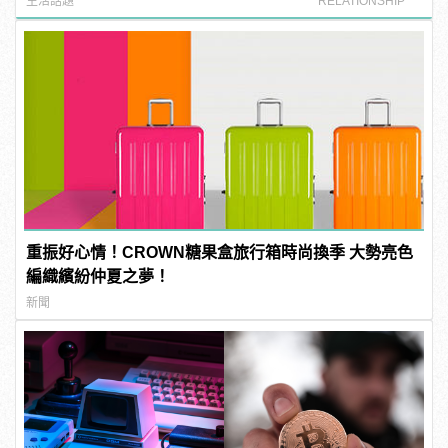
生活話題
RELATIONSHIP
重振好心情！CROWN糖果盒旅行箱時尚換季 大勢亮色
編織繽紛仲夏之夢！
新聞