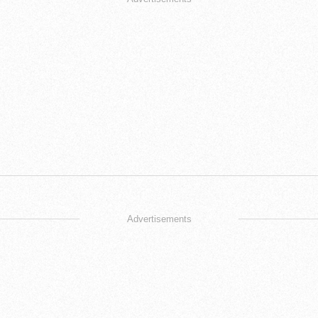
Advertisements