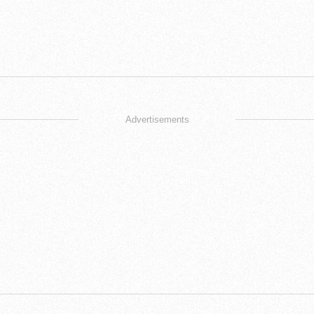
Advertisements