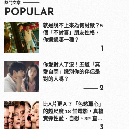
熱門文章
POPULAR
就是說不上來為何討厭？5
個「不討喜」朋友性格，
你遇過哪一種？
1
你愛對人了沒！五道「真
愛自問」識別你的伴侶是
對的人嗎？
2
比A片更Ａ？「色慾薰心」
的超尺度 18 禁電影，真槍
實彈性愛、自慰、3P 直接
上！
3