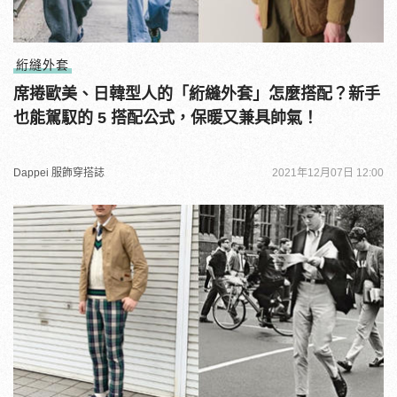
絎縫外套
席捲歐美、日韓型人的「絎縫外套」怎麼搭配？新手
也能駕馭的 5 搭配公式，保暖又兼具帥氣！
Dappei 服飾穿搭誌
2021年12月07日 12:00