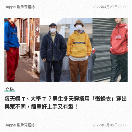
Dappei 服飾穿搭誌
2022年4月27日 09:00
穿搭
每天帽 T、大學 T ？男生冬天穿搭用「衝鋒衣」穿出
與眾不同，簡單好上手又有型！
Dappei 服飾穿搭誌
2022年3月05日 09:00