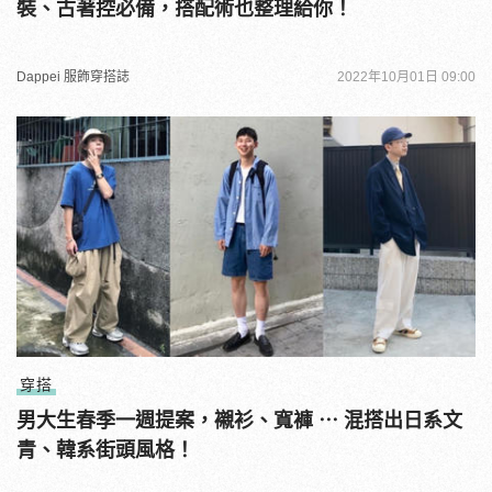
裝、古著控必備，搭配術也整理給你！
Dappei 服飾穿搭誌
2022年10月01日 09:00
穿搭
男大生春季一週提案，襯衫、寬褲 ⋯ 混搭出日系文
青、韓系街頭風格！