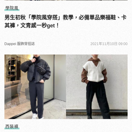
學院風
男生初秋「學院風穿搭」教學，必備單品樂福鞋、卡
其褲，文青感一秒get！
Dappei 服飾穿搭誌
2021年11月10日 09:00
西裝褲