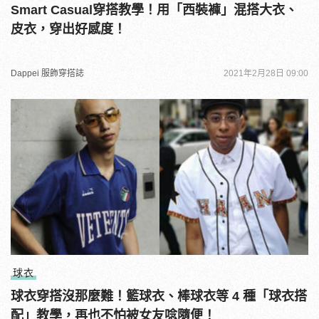
Smart Casual穿搭教學！用「西裝褲」混搭大衣、
皮衣，穿出好感度！
Dappei 服飾穿搭誌
2021年2月28日 09:00
球衣
球衣穿搭沒那麼難！籃球衣、棒球衣等 4 種「球衣搭
配」教學，再也不怕被女友唸隨便！