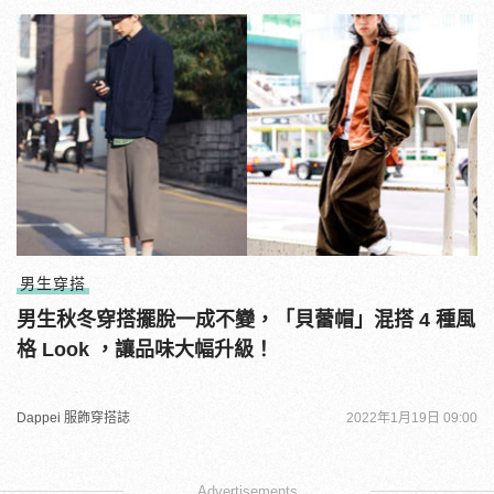
男生穿搭
男生秋冬穿搭擺脫一成不變，「貝蕾帽」混搭 4 種風
格 Look ，讓品味大幅升級！
Dappei 服飾穿搭誌
2022年1月19日 09:00
Advertisements