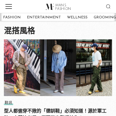
FASHION
ENTERTAINMENT
WELLNESS
GROOMING
混搭風格
鞋訊
型人都偷穿不揪的「德訓鞋」必須知道！源於軍工