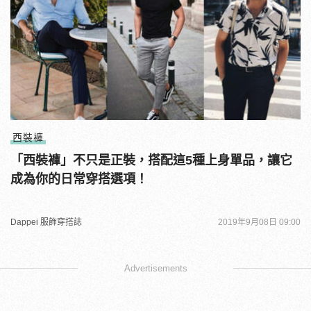
西裝褲
「西裝褲」不只是正裝，搭配這5種上身單品，讓它
成為你的日常穿搭選項！
Dappei 服飾穿搭誌
2019年9月08日 09:00
Advertisements