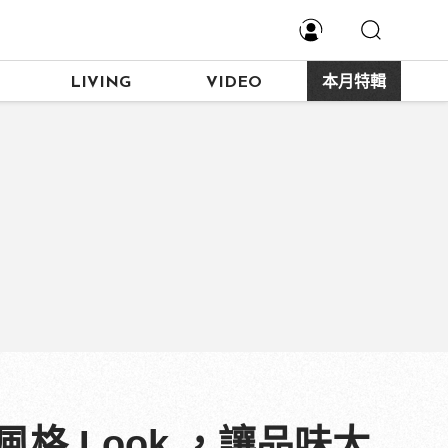
LIVING
VIDEO
本月特輯
格 Look ，讓品味大