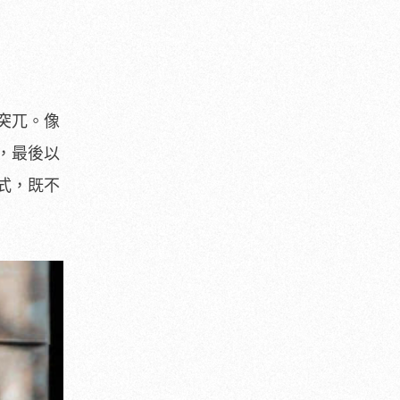
突兀。像
，最後以
式，既不