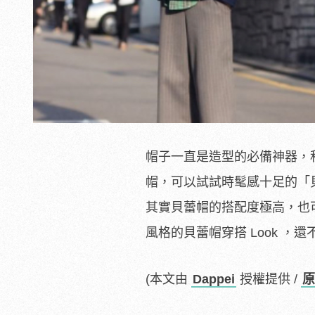
帽子一直是造型的必備神器，
帽，可以試試時髦感十足的「
其實貝蕾帽的搭配度極高，也
風格的貝蕾帽穿搭 Look 
(本文由
Dappei
授權提供 /
原