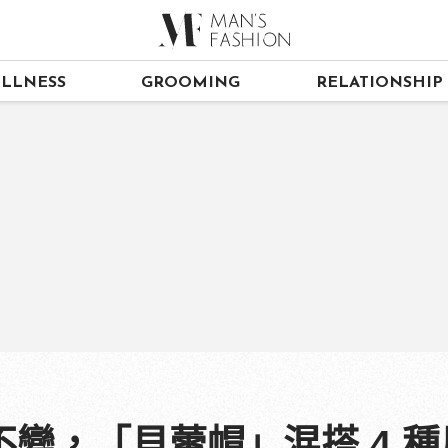
LLNESS
GROOMING
RELATIONSHIP
，「貝蕾帽」混搭 4 種風