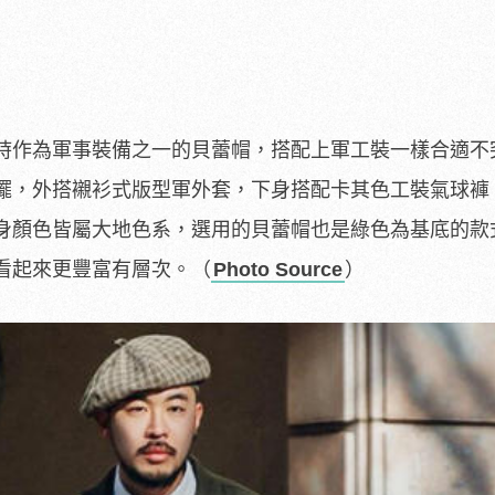
時作為軍事裝備之一的貝蕾帽，搭配上軍工裝一樣合適不
襬，外搭襯衫式版型軍外套，下身搭配卡其色工裝氣球褲
身顏色皆屬大地色系，選用的貝蕾帽也是綠色為基底的款
看起來更豐富有層次。（
Photo Source
）