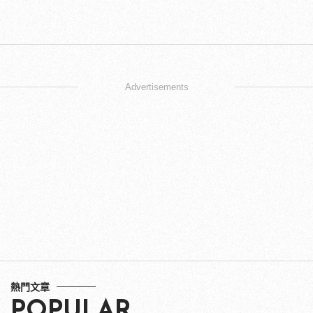
Advertisements
熱門文章
POPULAR