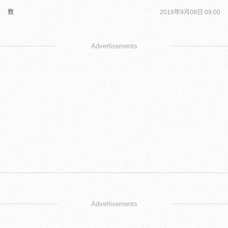
教
2019年9月09日 09:00
Advertisements
Advertisements