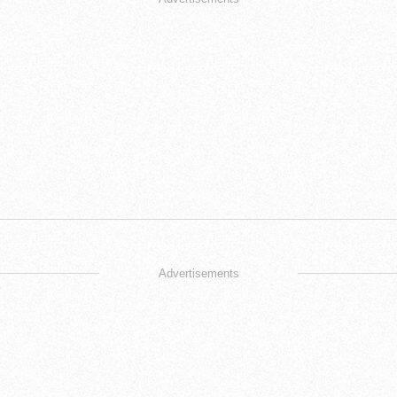
Advertisements