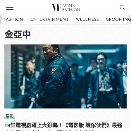
FASHION
ENTERTAINMENT
WELLNESS
GROOMING
金亞中
電影
19禁電視劇躍上大銀幕！《電影版 壞傢伙們》最強