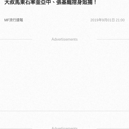
大叔馬東石率金亞中、張基龍捨身追捕！
MF流行速報
2019年9月01日 21:00
Advertisements
Advertisements