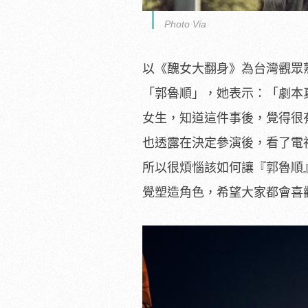
Photo Via
以《醜女大翻身》為台灣觀眾
「郭魯順」，她表示：「
劇本
女生，知道這件事後，覺得很
也透露在決定參演後，看了電
所以很煩惱該如何讓『郭魯順
覺塑造角色，
希望大家都會喜