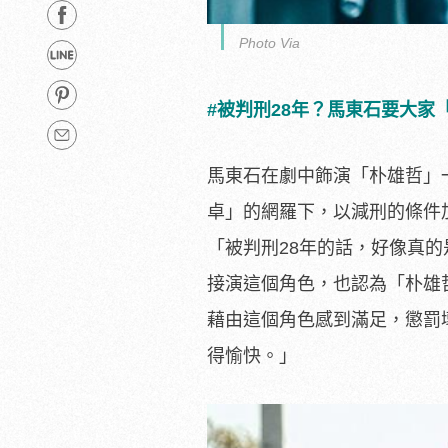
Photo Via
#被判刑28年？馬東石要大家
馬東石在劇中飾演「朴雄哲」
卓」的網羅下，
以減刑的條件
「被判刑28年的話，
好像真的
接演這個角色，也認為「朴雄
藉由這個角色感到滿足，懲罰
得愉快。」