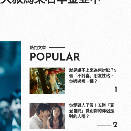
熱門文章
POPULAR
就是說不上來為何討厭？5
個「不討喜」朋友性格，
你遇過哪一種？
1
你愛對人了沒！五道「真
愛自問」識別你的伴侶是
對的人嗎？
2