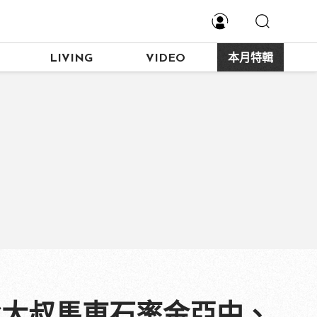
LIVING
VIDEO
本月特輯
強大叔馬東石率金亞中、