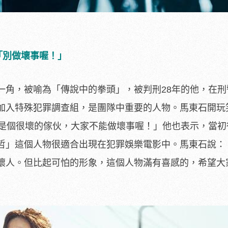
「別做壞事喔！」
一角，被喻為「傳說中的拳頭」，
被判刑28年的他，在
加入特殊犯罪調查組，是團隊中重要的人物。
馬東石開玩
是個很壞的傢伙，大家不能做壞事喔！」他也表示，
當初
哲」
這個人物很適合出現在犯罪娛樂電影中。馬東石說：
壞人。但比起可怕的形象，
這個人物滿有喜感的，希望大