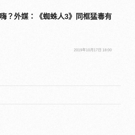
嗨？外媒：《蜘蛛人3》同框猛毒有
2019年10月17日 18:00