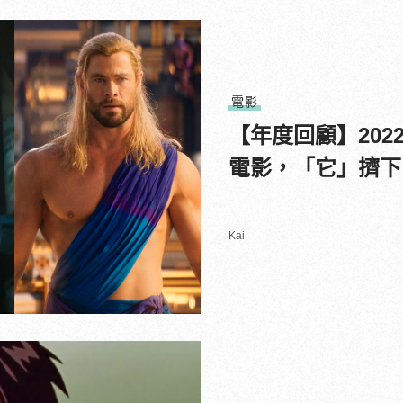
電影
【年度回顧】202
電影，「它」擠下
Kai