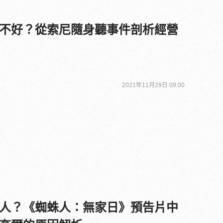
不好？從索尼隨身聽事件剖析經營
2021年11月29日 09:00
人？《蜘蛛人：無家日》預告片中