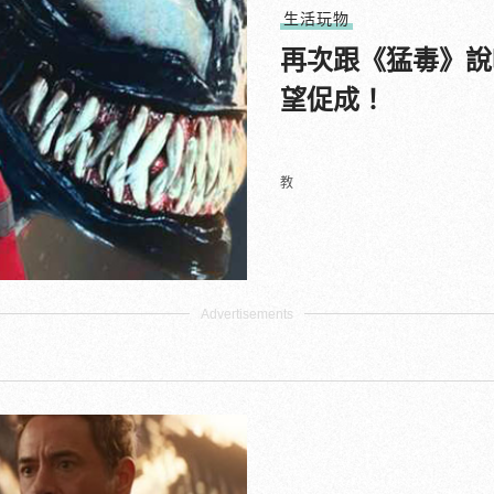
生活玩物
再次跟《猛毒》說
望促成！
教