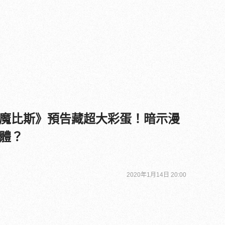
魔比斯》預告藏超大彩蛋！暗示漫
體？
2020年1月14日 20:00