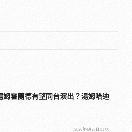
湯姆霍蘭德有望同台演出？湯姆哈迪
2020年4月27日 21:00