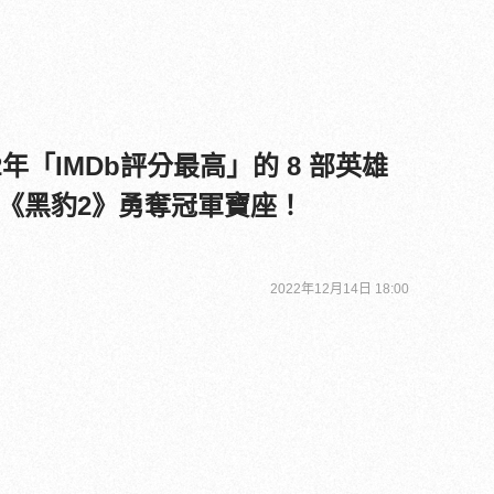
2年「IMDb評分最高」的 8 部英雄
《黑豹2》勇奪冠軍寶座！
2022年12月14日 18:00