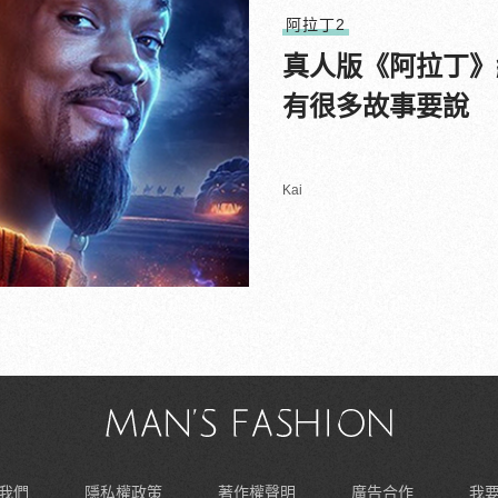
阿拉丁2
真人版《阿拉丁》
有很多故事要說
Kai
我們
隱私權政策
著作權聲明
廣告合作
我