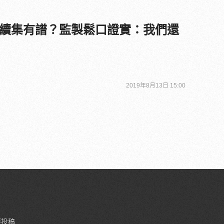
續集有譜？監製鬆口證實：我們還
2019年8月13日 15:00
要投稿