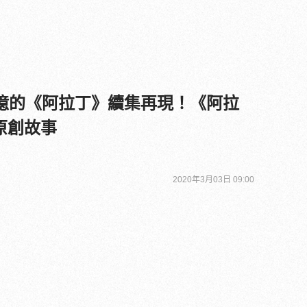
0億的《阿拉丁》續集再現！《阿拉
原創故事
2020年3月03日 09:00