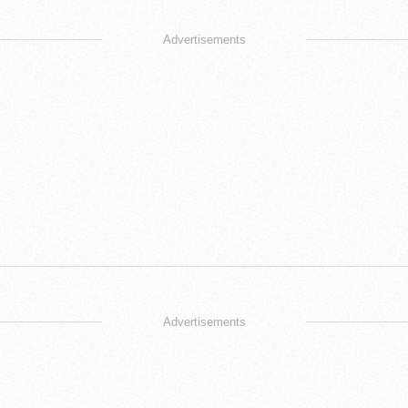
Advertisements
Advertisements