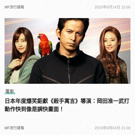
MF流行速報
2020年8月14日 15:00
電影
日本年度爆笑鉅獻《殺手寓言》導演：岡田准一武打
動作快到像是調快畫面！
MF流行速報
2019年8月04日 21:00