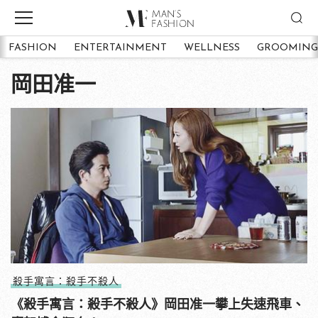
FASHION
ENTERTAINMENT
WELLNESS
GROOMING
岡田准一
殺手寓言：殺手不殺人
《殺手寓言：殺手不殺人》岡田准一攀上失速飛車、