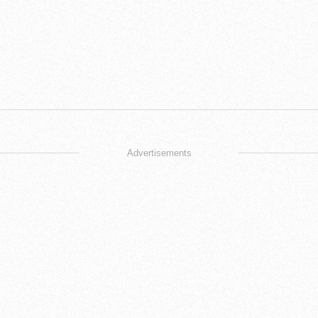
Advertisements