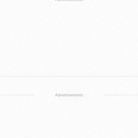
Advertisements