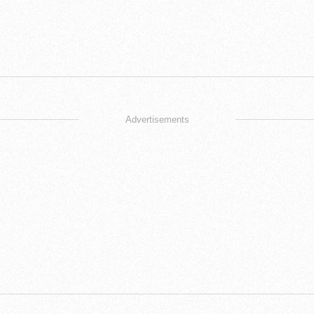
Advertisements