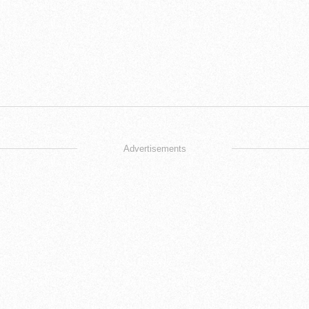
Advertisements