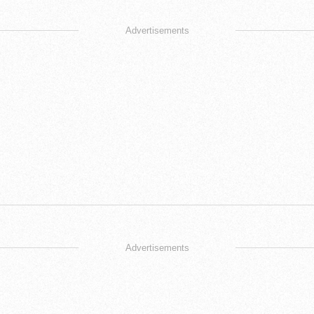
Advertisements
Advertisements