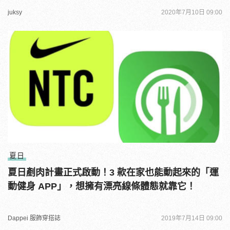
juksy
2020年7月10日 09:00
夏日
夏日剷肉計畫正式啟動！3 款在家也能動起來的「運
動健身 APP」，想擁有漂亮線條體態就靠它！
Dappei 服飾穿搭誌
2019年7月14日 09:00