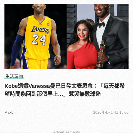
生活玩物
Kobe遺孀Vanessa曼巴日發文表思念：「每天都希
望時間能回到那個早上…」惹哭無數球迷
MaxL
2020年4月14日 15:00
Advertisements