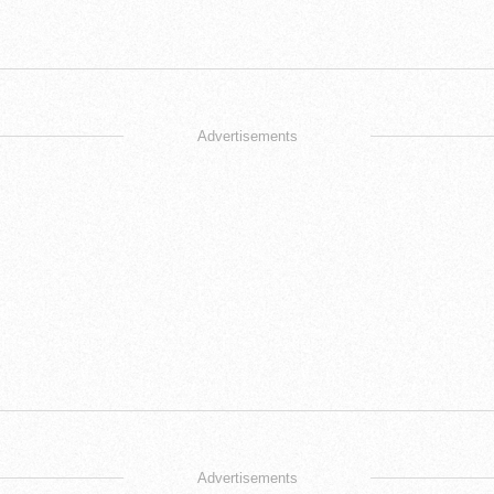
Advertisements
Advertisements