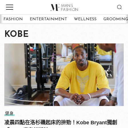
FASHION
ENTERTAINMENT
WELLNESS
GROOMING
KOBE
健身
凌晨四點在洛杉磯起床的拚勁！Kobe Bryant獨創