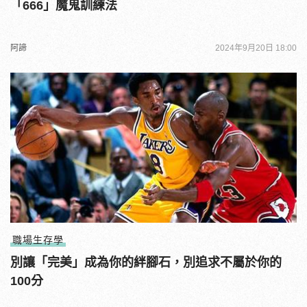
「666」魔鬼訓練法
阿諦
2024年9月20日 18:00
職場生存學
別讓「完美」成為你的絆腳石，別追求不屬於你的
100分