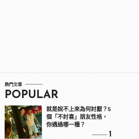
熱門文章
POPULAR
就是說不上來為何討厭？5
個「不討喜」朋友性格，
你遇過哪一種？
1