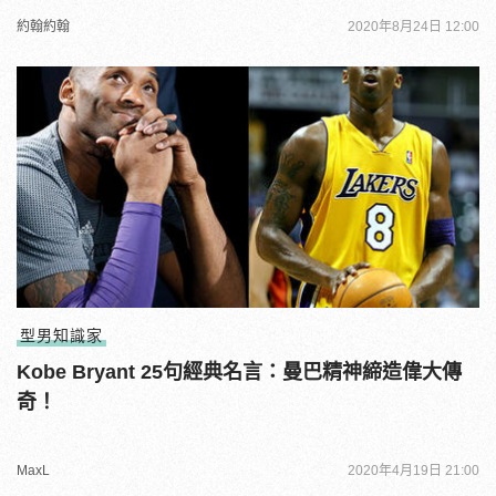
約翰約翰
2020年8月24日 12:00
型男知識家
Kobe Bryant 25句經典名言：曼巴精神締造偉大傳
奇！
MaxL
2020年4月19日 21:00