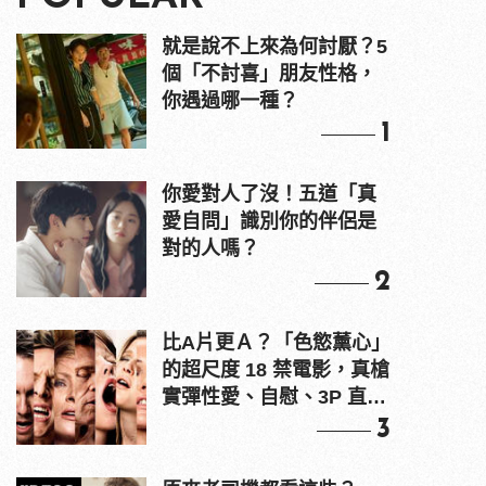
就是說不上來為何討厭？5
個「不討喜」朋友性格，
你遇過哪一種？
1
你愛對人了沒！五道「真
愛自問」識別你的伴侶是
對的人嗎？
2
比A片更Ａ？「色慾薰心」
的超尺度 18 禁電影，真槍
實彈性愛、自慰、3P 直接
上！
3